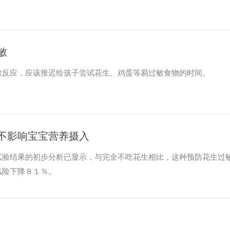
敏
敏反应，应该推迟给孩子尝试花生、鸡蛋等易过敏食物的时间。
不影响宝宝营养摄入
试验结果的初步分析已显示，与完全不吃花生相比，这种预防花生过
风险下降８１％。