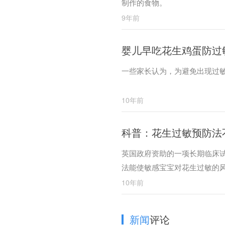
制作的食物。
9年前
婴儿早吃花生鸡蛋防过
一些家长认为，为避免出现过
10年前
科普：花生过敏预防法
英国政府资助的一项长期临床
法能使敏感宝宝对花生过敏的
10年前
新闻
评论