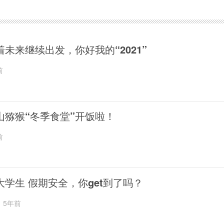
着未来继续出发，你好我的“2021”
前
山猕猴“冬季食堂”开饭啦！
前
大学生 假期安全，你get到了吗？
5年前