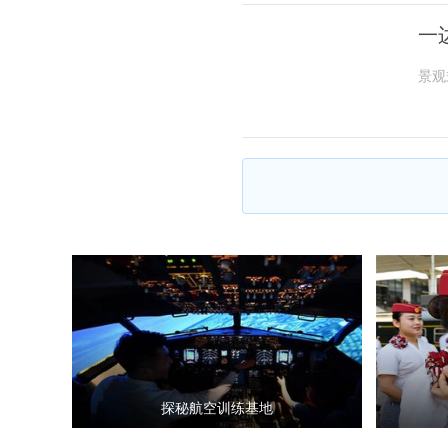
一
景观
探秘航空训练基地