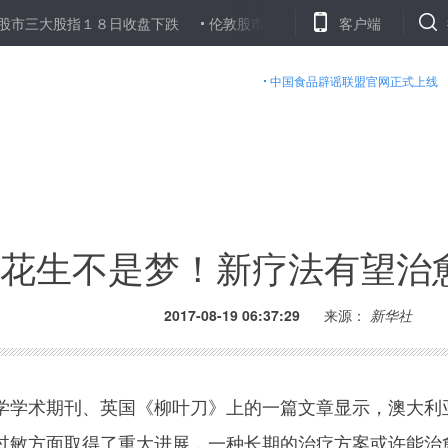
股指１８日收盘下跌
伦敦股市１８日下跌
德国西部一起持刀行凶
客户端
中国食品辟谣联盟官网正式上线
花生不是梦！新疗法有望治
2017-08-19 06:37:29
来源：
新华社
学术期刊、英国《柳叶刀》上的一篇文章显示，澳大利
过敏方面取得了重大进展，一种长期的治疗方案或许能治