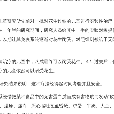
童研究所先前对一批对花生过敏的儿童进行实验性治疗
在一年半的研究期间，研究人员给其中一半的实验对象提
，以期让其免疫系统逐渐对花生耐受。对照组则被给予无
治疗的儿童中，八成最终可以耐受花生。４年过去后，
疗的儿童依然可以耐受花生。
究结果说明，这种疗法经得起时间考验并且安全。
错把某种食品中的无害蛋白质当成有害物质而发动“攻
疹、湿疹、瘙痒、恶心呕吐甚至昏厥。鸡蛋、牛奶、大豆