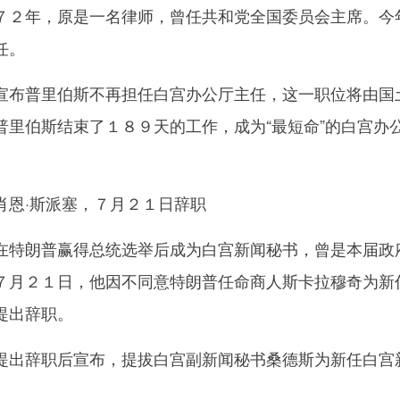
２年，原是一名律师，曾任共和党全国委员会主席。今
任。
布普里伯斯不再担任白宫办公厅主任，这一职位将由国
普里伯斯结束了１８９天的工作，成为“最短命”的白宫办
恩·斯派塞，７月２１日辞职
特朗普赢得总统选举后成为白宫新闻秘书，曾是本届政
７月２１日，他因不同意特朗普任命商人斯卡拉穆奇为新
提出辞职。
出辞职后宣布，提拔白宫副新闻秘书桑德斯为新任白宫