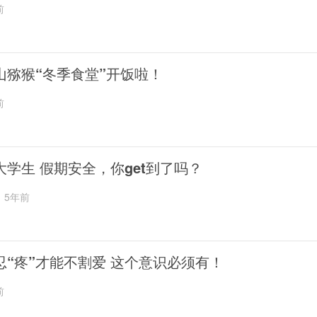
前
山猕猴“冬季食堂”开饭啦！
前
大学生 假期安全，你get到了吗？
5年前
忍“疼”才能不割爱 这个意识必须有！
前