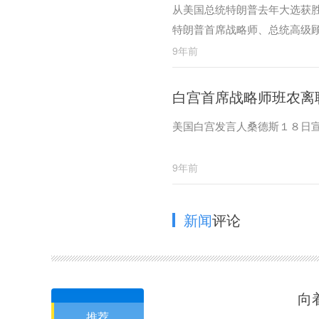
从美国总统特朗普去年大选获胜
特朗普首席战略师、总统高级顾
9年前
白宫首席战略师班农离
美国白宫发言人桑德斯１８日
9年前
新闻
评论
向
推荐