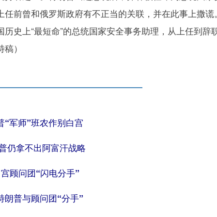
上任前曾和俄罗斯政府有不正当的关联，并在此事上撒谎
国历史上“最短命”的总统国家安全事务助理，从上任到辞
特稿）
普“军师”班农作别白宫
朗普仍拿不出阿富汗战略
宫顾问团“闪电分手”
特朗普与顾问团“分手”