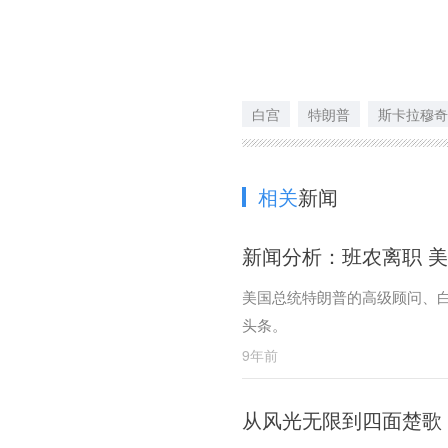
白宫
特朗普
斯卡拉穆奇
相关
新闻
新闻分析：班农离职 
美国总统特朗普的高级顾问、
头条。
9年前
从风光无限到四面楚歌