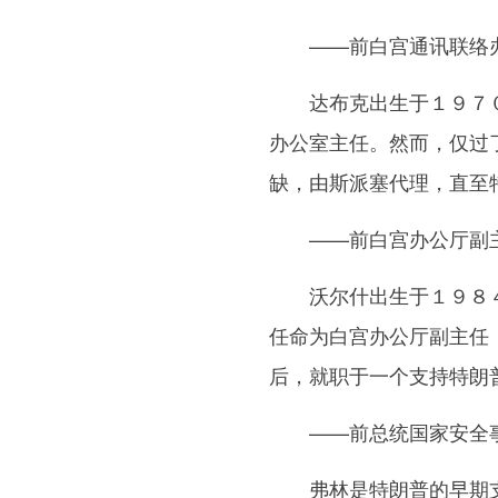
——前白宫通讯联络办
达布克出生于１９７０
办公室主任。然而，仅过
缺，由斯派塞代理，直至
——前白宫办公厅副主
沃尔什出生于１９８４
任命为白宫办公厅副主任
后，就职于一个支持特朗
——前总统国家安全事
弗林是特朗普的早期支