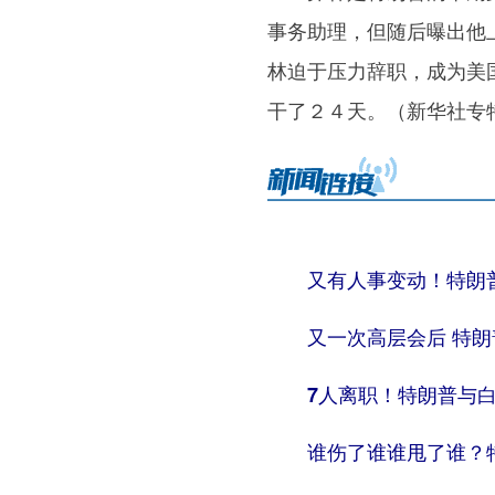
事务助理，但随后曝出他
林迫于压力辞职，成为美
干了２４天。（新华社专
又有人事变动！特朗
又一次高层会后 特
7人离职！特朗普与白
谁伤了谁谁甩了谁？