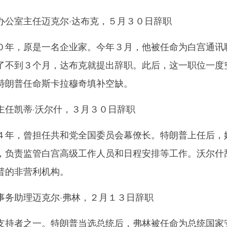
公室主任迈克尔·达布克，５月３０日辞职
年，原是一名企业家。今年３月，他被任命为白宫通讯
了不到３个月，达布克就提出辞职。此后，这一职位一度
特朗普任命斯卡拉穆奇填补空缺。
任凯蒂·沃尔什，３月３０日辞职
年，曾担任共和党全国委员会幕僚长。特朗普上任后，
，负责监管白宫高级工作人员和日程安排等工作。沃尔什
普的非营利机构。
务助理迈克尔·弗林，２月１３日辞职
持者之一。特朗普当选总统后，弗林被任命为总统国家