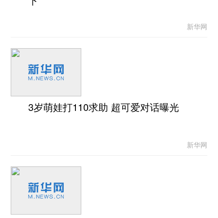
下
新华网
3岁萌娃打110求助 超可爱对话曝光
新华网