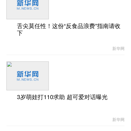
舌尖莫任性！这份“反食品浪费”指南请收
下
新华网
3岁萌娃打110求助 超可爱对话曝光
新华网