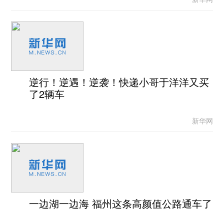
逆行！逆遇！逆袭！快递小哥于洋洋又买
了2辆车
新华网
一边湖一边海 福州这条高颜值公路通车了