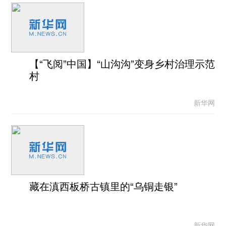
【“飞阅”中国】“山沟沟”变身乡村治理示范
村
新华网
藏在滇西板桥古镇里的“乌铜走银”
新华网