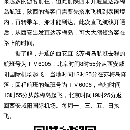
来越多的游客前往，但此前陕西未开通直达苏梅
岛航班，陕西的游客们需要先搭乘飞机到泰国境
内，再转乘车、船才能到达。此次直飞航线开通
后，从西安出发直达苏梅岛，可大大缩短游客在
路上的时间。
据了解，开通的西安直飞苏梅岛航班去程的
航班号为ＴＶ6005，北京时间8时55分从西安咸
阳国际机场起飞，当地时间12时25分在苏梅岛降
落；回程航班的航班号为ＴＶ6006，当地时间
13时55分从苏梅岛起飞，北京时间19时25分返
回西安咸阳国际机场。每周一、三、五、日执
飞。