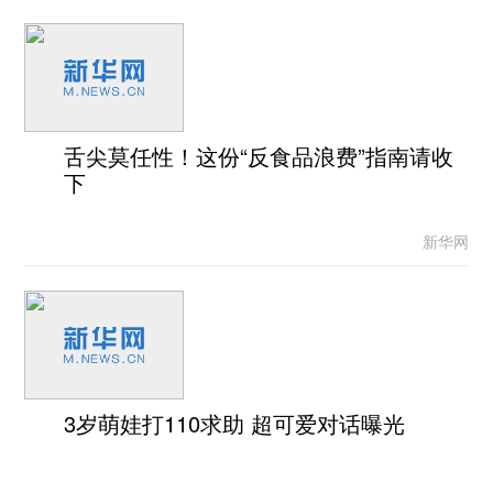
舌尖莫任性！这份“反食品浪费”指南请收
下
新华网
3岁萌娃打110求助 超可爱对话曝光