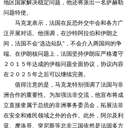
地区国家解决稳定问题，他还将派出一名萨赫勒
问题特使。
马克龙表示，法国在反恐外交中会和各方广
泛开展对话。他强调，在沙特阿拉伯和伊朗之
间，法国不会“选边站队”，不会介入两国间的争
端。在伊朗核问题上，法国坚持伊朗应严格遵守
２０１５年达成的伊核问题全面协议，协议内容
在２０２５年之后可以继续完善。
值得注意的是，马克龙特别强调了法国与非
洲合作的重要性。为加强法非交流，他宣布将成
立直接隶属于总统的非洲事务委员会，拓展法非
在安全和难民领域之外的合作。此外，阿尔及利
亚、摩洛哥、突尼斯等北非三国依然是法国多方