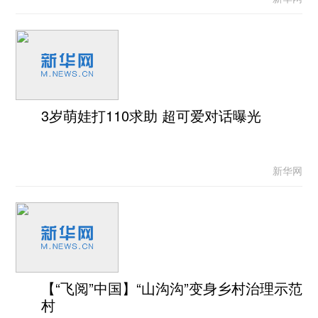
3岁萌娃打110求助 超可爱对话曝光
新华网
【“飞阅”中国】“山沟沟”变身乡村治理示范
村