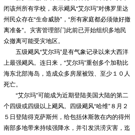
闭该州所有学校，表示飓风“艾尔玛”对佛罗里达
州民众存在“生命威胁”，“所有家庭都必须做好撤
离准备”。灾害管理部门此前已开始组织多地民
众撤离可能受灾地区。
五级飓风“艾尔玛”是有气象记录以来大西洋
上最强飓风。连日来，“艾尔玛”重创多个加勒比
海东北部海岛，造成众多房屋被毁、至少１０人
死亡。
“艾尔玛”可能成为近期登陆美国大陆的第二
个四级或四级以上飓风。四级飓风“哈维”８月２
５日登陆得克萨斯州，给包括休斯敦在内的得州
南部多地带来持续强降水，并引发洪涝灾害，迄