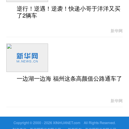
逆行！逆遇！逆袭！快递小哥于洋洋又买
了2辆车
新华网
一边湖一边海 福州这条高颜值公路通车了
新华网
Copyright © 2000 -
2026 XINHUANET.com All Rights Reserved.