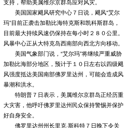
支持，帮助美属维尔京群岛应对风灾。
美国国家飓风研究中心７日说，飓风“艾尔
玛”目前正袭击加勒比海特克斯和凯科斯群岛，
目前最大持续风速仍保持在每小时２８０公里。
风暴中心正从大特克岛西南部向西北方向移动。
美国气象部门说，“艾尔玛”将继续严重威胁
加勒比海部分地区，预计于１０日左右以四级飓
风强度抵达美国南部佛罗里达州，可能会造成风
暴潮和洪水。
特朗普７日表示，美属维尔京群岛正经历重
大灾害，他呼吁佛罗里达州民众保持警惕并保护
好自身安全。
佛罗里达州州长里克·斯科特７日晚下令关