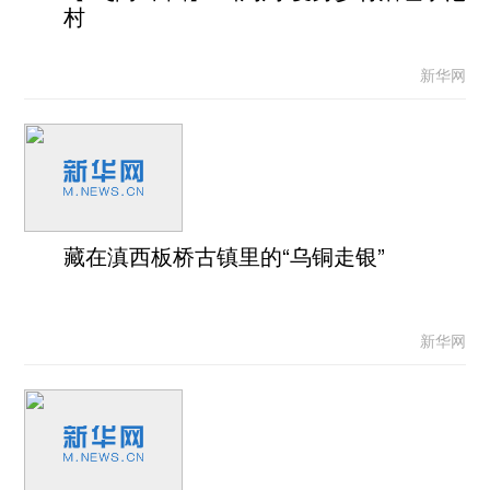
村
新华网
藏在滇西板桥古镇里的“乌铜走银”
新华网