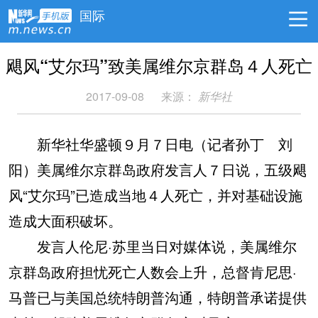
国际
飓风“艾尔玛”致美属维尔京群岛４人死亡
2017-09-08
来源：
新华社
新华社华盛顿９月７日电（记者孙丁 刘
阳）美属维尔京群岛政府发言人７日说，五级飓
风“艾尔玛”已造成当地４人死亡，并对基础设施
造成大面积破坏。
发言人伦尼·苏里当日对媒体说，美属维尔
京群岛政府担忧死亡人数会上升，总督肯尼思·
马普已与美国总统特朗普沟通，特朗普承诺提供