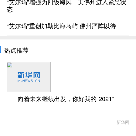
“艾尔玛”增强为四级飓风 美佛州进入紧急状
态
“艾尔玛”重创加勒比海岛屿 佛州严阵以待
热点推荐
向着未来继续出发，你好我的“2021”
新华网