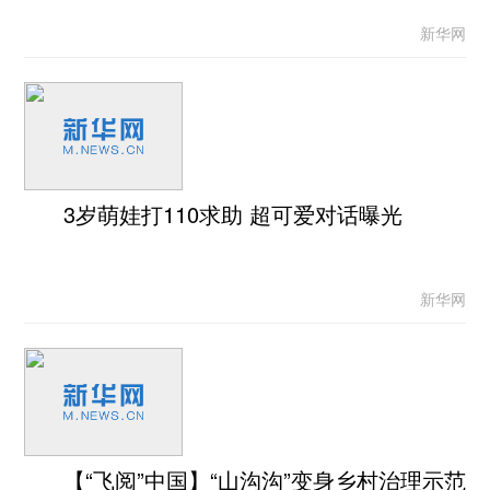
新华网
3岁萌娃打110求助 超可爱对话曝光
新华网
【“飞阅”中国】“山沟沟”变身乡村治理示范