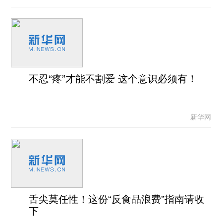
不忍“疼”才能不割爱 这个意识必须有！
新华网
舌尖莫任性！这份“反食品浪费”指南请收
下