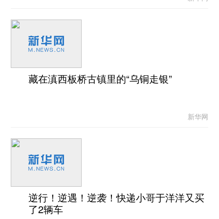
藏在滇西板桥古镇里的“乌铜走银”
新华网
逆行！逆遇！逆袭！快递小哥于洋洋又买
了2辆车