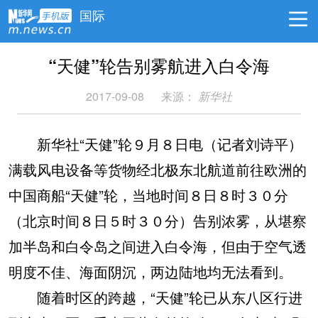
国际
“天健”轮告别雾航进入白令海
2017-09-08
来源：
新华社
新华社“天健”轮９月８日电（记者刘诗平）
满载风电设备等货物经北极东北航道前往欧洲的
中国商船“天健”轮，当地时间８日８时３０分
（北京时间８日５时３０分）告别浓雾，从堪察
加半岛和白令岛之间进入白令海，但由于空气透
明度不佳、海面阴沉，两边陆地均无法看到。
随着时区的跨越，“天健”轮已从东八区行进