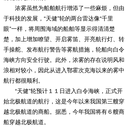
浓雾虽然为船舶航行增添了一些麻烦，但由
于科技的发展，“天健”轮的两台雷达像“千里
眼”一样，将周围海域的船舶等显示得清清楚
楚，加上增加瞭望、开启雾笛、开亮航行灯、转
手操舵、发布航行警告等雾航措施，轮船向白令
海峡方向安全行驶。此外，浓雾的存在说明风和
浪相对较小，因此从进入鄂霍次克海以来的雾中
航行都很顺利。
“天健”轮预计１１日进入白令海峡，正式开
始北极航道的航行，这是今年以来我国第三艘穿
越北极航道的商船。据悉，今年我国将有６艘商
船穿越北极航道。