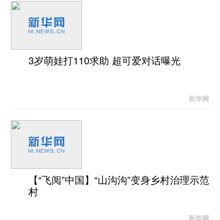
3岁萌娃打110求助 超可爱对话曝光
新华网
【“飞阅”中国】“山沟沟”变身乡村治理示范
村
新华网