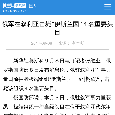
国际
俄军在叙利亚击毙“伊斯兰国”４名重要头
目
2017-09-08
来源：
新华社
新华社莫斯科９月８日电（记者张继业）俄
罗斯国防部８日发布消息说，俄驻叙利亚军事力
量日前摧毁极端组织“伊斯兰国”一处指挥所，击
毙该组织４名重要头目。
俄国防部说，本月５日，俄驻叙军事力量获
悉，极端组织一些高级头目在位于叙利亚代尔祖