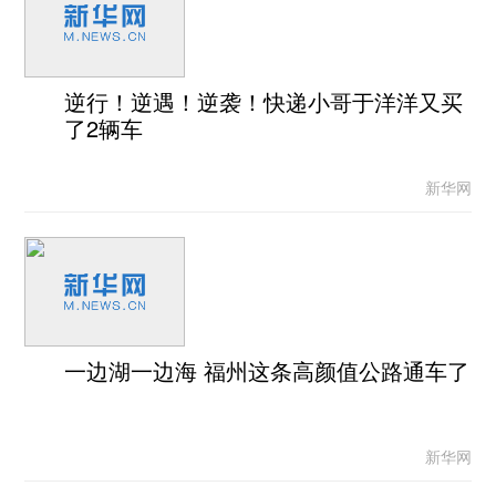
逆行！逆遇！逆袭！快递小哥于洋洋又买
了2辆车
新华网
一边湖一边海 福州这条高颜值公路通车了
新华网