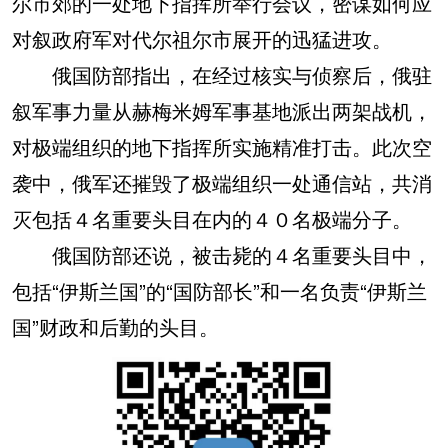
尔市郊的一处地下指挥所举行会议，密谋如何应
对叙政府军对代尔祖尔市展开的迅猛进攻。
俄国防部指出，在经过核实与侦察后，俄驻
叙军事力量从赫梅米姆军事基地派出两架战机，
对极端组织的地下指挥所实施精准打击。此次空
袭中，俄军还摧毁了极端组织一处通信站，共消
灭包括４名重要头目在内的４０名极端分子。
俄国防部还说，被击毙的４名重要头目中，
包括“伊斯兰国”的“国防部长”和一名负责“伊斯兰
国”财政和后勤的头目。