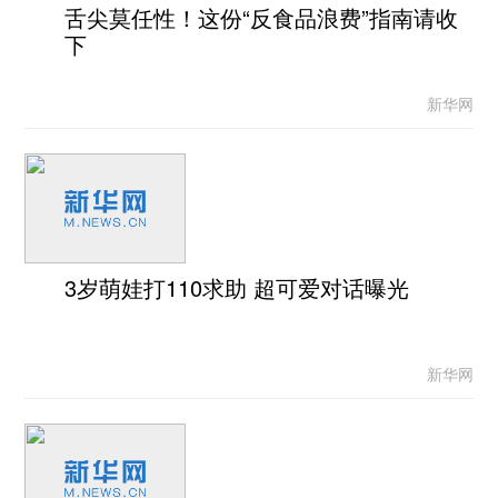
舌尖莫任性！这份“反食品浪费”指南请收
下
新华网
3岁萌娃打110求助 超可爱对话曝光
新华网