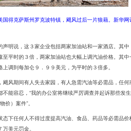
在美国得克萨斯州罗克波特镇，飓风过后一片狼藉。新华网
声明说，这３家企业包括两家加油站和一家酒店。其中
涨至平时的３倍，两家加油站也大幅上调汽油价格。其中
格上调到每加仑９．９９美元，为平时的３倍多。
飓风期间有人失去家园，有人急需汽油等必需品，任何
都不能容忍，“我的办公室将继续严厉调查并起诉那些发生
抬物价）案件”。
态下任何人不得过度提高汽油、食品、药品等必需品价
７万美元罚金。