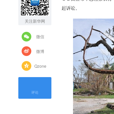
起诉讼。
关注新华网
微信
微博
Qzone
评论