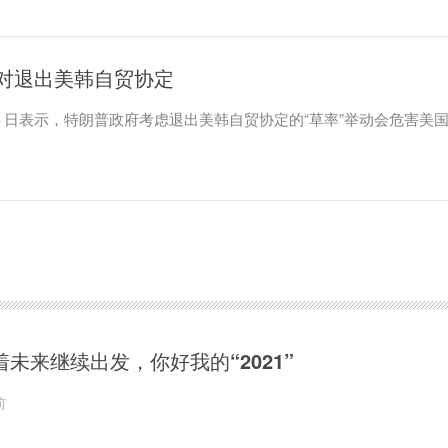
对退出美韩自贸协定
日表示，特朗普政府考虑退出美韩自贸协定的“草率”举动会危害美
着未来继续出发，你好我的“2021”
前