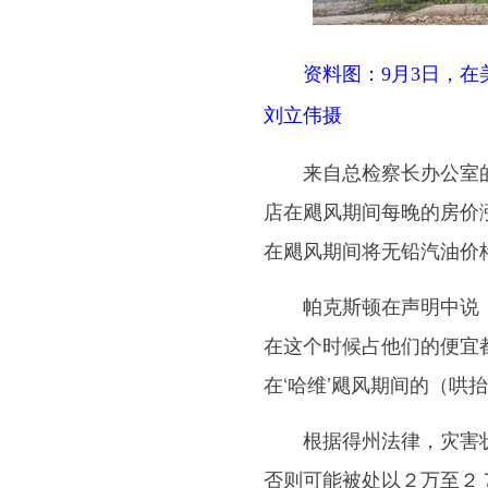
资料图：9月3日，
刘立伟摄
来自总检察长办公室的
店在飓风期间每晚的房价
在飓风期间将无铅汽油价
帕克斯顿在声明中说，
在这个时候占他们的便宜
在‘哈维’飓风期间的（哄
根据得州法律，灾害状
否则可能被处以２万至２