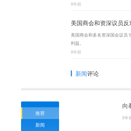
9年前
美国商会和资深议员反
美国商会和多名资深国会议员５
利益。
9年前
新闻
评论
向
推荐
5年
新闻