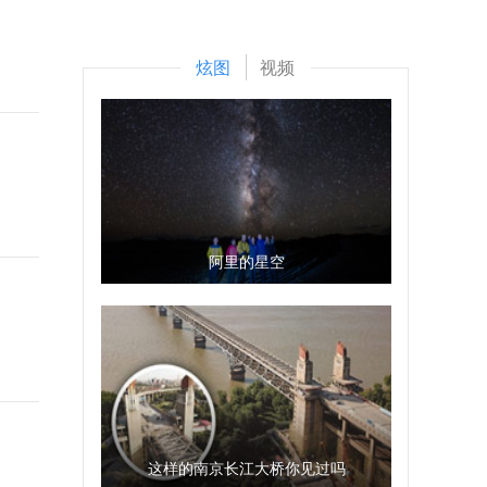
炫图
视频
阿里的星空
这样的南京长江大桥你见过吗