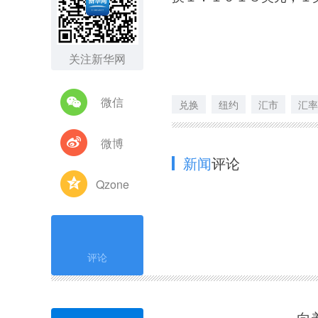
关注新华网
微信
兑换
纽约
汇市
汇率
微博
新闻
评论
Qzone
评论
向