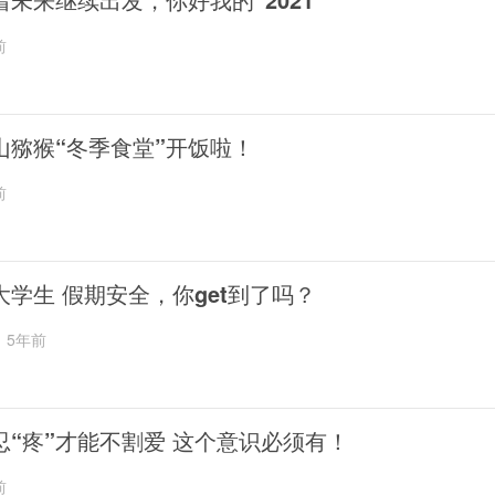
前
山猕猴“冬季食堂”开饭啦！
前
大学生 假期安全，你get到了吗？
5年前
忍“疼”才能不割爱 这个意识必须有！
前