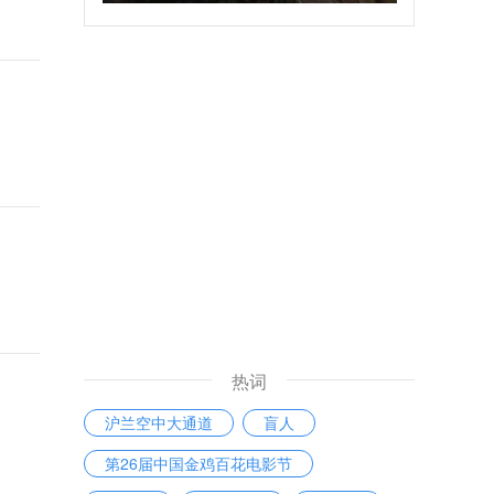
热词
沪兰空中大通道
盲人
第26届中国金鸡百花电影节