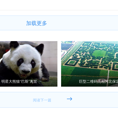
加载更多
明星大熊猫“巴斯”离世
巨型二维码亮相河北保