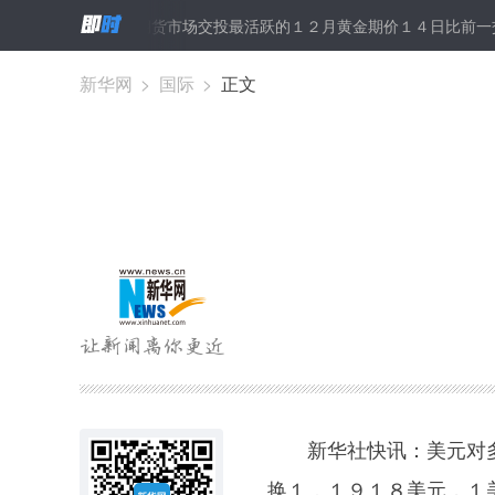
品交易所黄金期货市场交投最活跃的１２月黄金期价１４日比前一交易日
新华网
>
国际
>
正文
新华社快讯：美元对多
换１．１９１８美元，１