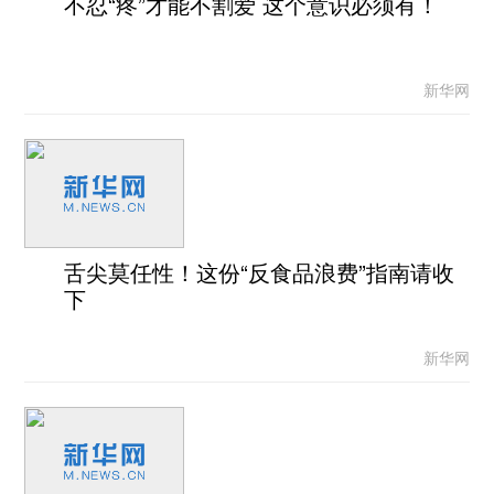
不忍“疼”才能不割爱 这个意识必须有！
新华网
舌尖莫任性！这份“反食品浪费”指南请收
下
新华网