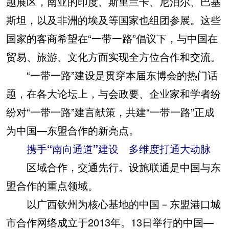
题展区，南亚的印度、斯里兰卡、尼泊尔、巴基
斯坦，以及非洲的埃及等国家也组团参展。这些
国家的客商希望在“一带一路”倡议下，与中国在
贸易、旅游、文化方面实现全方位合作和交流。
“一带一路”建设是贯穿本届东博会的热门话
题，在各大论坛上，与会政要、企业家和学者纷
纷对“一带一路”建言献策，共建“一带一路”正成
为中国—东盟合作的新亮点。
携手“南向通道”建设 多维度打通大动脉
区域合作，交通先行。设施联通是中国与东
盟合作的重点领域。
以广西钦州为核心基地的中国－东盟港口城
市合作网络成立于2013年。13日举行的中国—