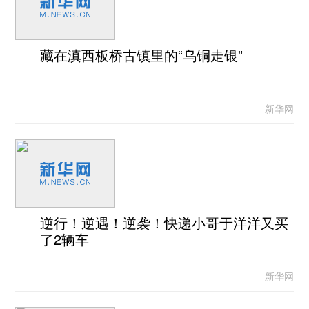
藏在滇西板桥古镇里的“乌铜走银”
新华网
逆行！逆遇！逆袭！快递小哥于洋洋又买
了2辆车
新华网