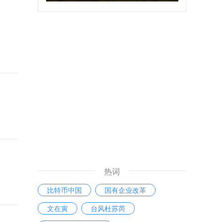
热词
比特币中国
国有企业改革
文在寅
台风杜苏芮