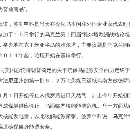
为普通商品”。
道，波罗申科是当天在会见乌本国和外国企业家代表时
参加于１５日举行的乌克兰第十四届“雅尔塔欧洲战略论坛
，举办地在克里米亚半岛的雅尔塔，主要议题是乌克兰同
２０１４年起，论坛开始在基辅举行。
美国总统特朗普商定的关于确保乌能源安全的协定终于
夕法尼亚州的第一批６．２万吨焦煤已运抵乌南方敖德萨
月１日开始停止从俄罗斯进口天然气，加上今年开始顿
造成煤炭供应停止，乌面临严峻的能源危机。乌一方面从
大核能发电量，以此缓解能源紧张。波罗申科说，乌克兰
渠道确保自身能源安全。