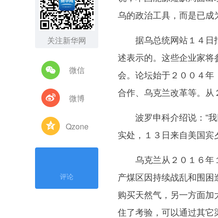
乌的政治工具，而是已成
据乌总统网站１４日报
关注新华网
述表示的。这些企业家将
微信
会。论坛始于２００４年
合作、乌克兰改革等。从
微博
波罗申科介绍说：“我同
Qzone
实处，１３日来自美国宾
乌克兰从２０１６年１
产煤区因持续战乱和围困
评论
购买天然气，另一方面加
住了考验，可以通过其它