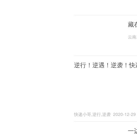
藏
云南
逆行！逆遇！逆袭！快
快递小哥,逆行,逆袭
2020-12-29
一