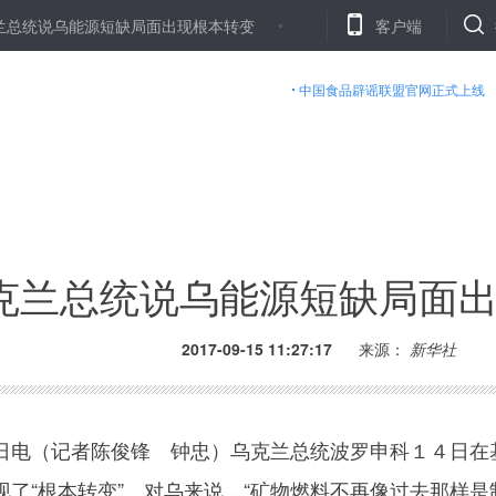
乌能源短缺局面出现根本转变
调查表明：台湾学士毕业生月薪涨幅胜
客户端
中国食品辟谣联盟官网正式上线
克兰总统说乌能源短缺局面
2017-09-15 11:27:17
来源：
新华社
电（记者陈俊锋 钟忠）乌克兰总统波罗申科１４日在
了“根本转变”。对乌来说，“矿物燃料不再像过去那样是