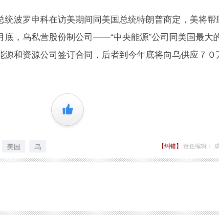
统波罗申科在访美期间同美国总统特朗普商定，美将帮
月底，乌私营股份制公司——“中央能源”公司同美国最大
能源和资源公司签订合同，后者到今年底将向乌供应７０
+1
美国
乌
【纠错】
责任编辑： 