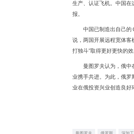
生产、认证飞机。中国在
报。
中国已制造出自己的Ｃ
说，两国开展远程宽体客
打独斗”取得更好更快的效
曼图罗夫认为，俄中在
业携手共进。为此，俄罗
业在俄投资兴业创造良好
曼图罗夫
俄罗斯
深加工