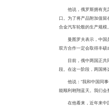
他说，俄罗斯拥有充足
口。为了将产品附加值留
合金汽车轮毂的生产规模
曼图罗夫表示，中国是
双方合作一定会取得丰硕
目前，俄中两国正共同
段。在这一阶段，两国将
他说：“我和中国同事们
能顺利翱翔蓝天。我们会
在他看来，近年来中国