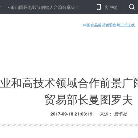
山国际电影节创始人台湾分享策展“秘笈”
15个热点城市房价环比全面止
客户端
中国食品辟谣联盟官网正式上线
业和高技术领域合作前景广
贸易部长曼图罗夫
2017-09-18 21:03:19
来源：
新华社