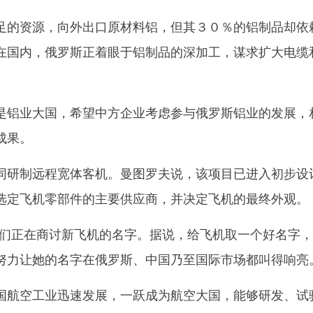
的资源，向外出口原材料铝，但其３０％的铝制品却依
在国内，俄罗斯正着眼于铝制品的深加工，谋求扩大电缆
。
铝业大国，希望中方企业考虑参与俄罗斯铝业的发展，
成果。
研制远程宽体客机。曼图罗夫说，该项目已进入初步设
选定飞机零部件的主要供应商，并决定飞机的最终外观。
正在商讨新飞机的名字。据说，给飞机取一个好名字，
努力让她的名字在俄罗斯、中国乃至国际市场都叫得响亮
航空工业迅速发展，一跃成为航空大国，能够研发、试