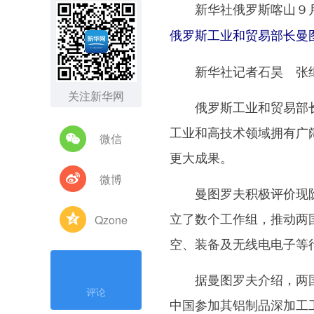
新华社俄罗斯喀山９
俄罗斯工业和贸易部长曼
新华社记者石昊 张
关注新华网
俄罗斯工业和贸易部长
工业和高技术领域拥有广
微信
更大成果。
微博
曼图罗夫积极评价现阶
立了数个工作组，推动两
Qzone
空、装备及无线电电子等
据曼图罗夫介绍，两国
评论
中国参加其铝制品深加工