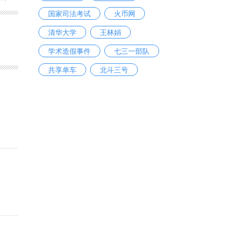
国家司法考试
火币网
清华大学
王林娟
学术造假事件
七三一部队
共享单车
北斗三号