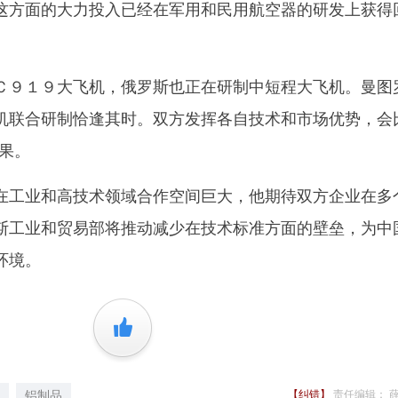
这方面的大力投入已经在军用和民用航空器的研发上获得
９１９大飞机，俄罗斯也正在研制中短程大飞机。曼图
机联合研制恰逢其时。双方发挥各自技术和市场优势，会
果。
工业和高技术领域合作空间巨大，他期待双方企业在多
斯工业和贸易部将推动减少在技术标准方面的壁垒，为中
环境。
+1
铝制品
【纠错】
责任编辑： 