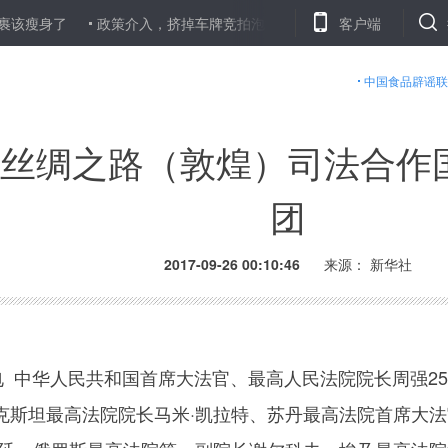
该瘦身了
政策介入，挤掉车牌竞拍泡沫
打击侵犯隐私买方市场，
客户端
中国食品辟谣联
丝绸之路（敦煌）司法合作
团
2017-09-26 00:10:46
来源： 新华社
 中华人民共和国首席大法官、最高人民法院院长周强2
克斯坦最高法院院长马米·凯拉特、苏丹最高法院首席大法