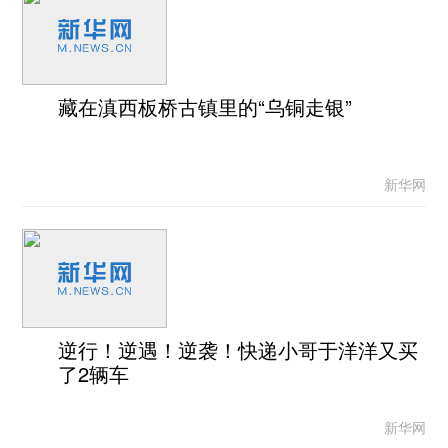
藏在滇西板桥古镇里的“乌铜走银”
新华网
逆行！逆遇！逆袭！快递小哥于洋洋又买
了2辆车
新华网