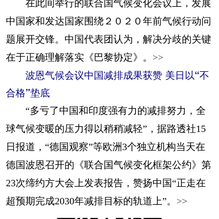
在此间举行的联合国气候变化会议上，发展
中国家和发达国家围绕２０２０年前气候行动问
题展开交锋。中国代表团认为，解决分歧的关键
在于正确理解落实《巴黎协定》。
>>
波恩气候会议中国减排成果获赞 美日以“不
合格”垫底
“多亏了中国和印度强有力的减排努力，全
球气候变暖的压力得以稍稍减轻”，据路透社15
日报道，“德国观察”等欧洲3个独立机构当天在
德国波恩召开的《联合国气候变化框架公约》第
23次缔约方大会上发表报告，赞扬中国“正走在
超预期完成2030年减排目标的轨道上”。
>>