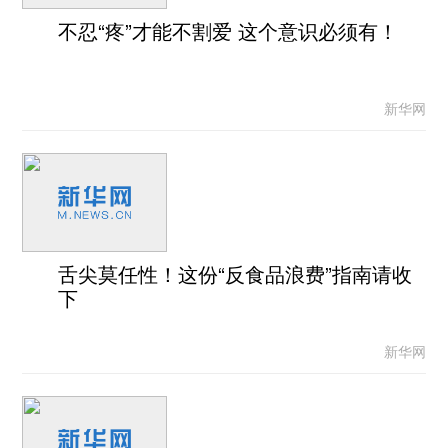
不忍“疼”才能不割爱 这个意识必须有！
新华网
舌尖莫任性！这份“反食品浪费”指南请收
下
新华网