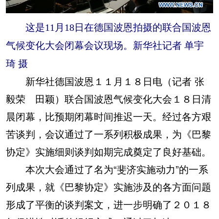
这是11月18日在德国波恩拍摄的联合国波恩
气候变化大会闭幕会议现场。新华社记者 单宇
琦 摄
新华社德国波恩１１月１８日电（记者 张
毅荣 田颖）联合国波恩气候变化大会１８日清
晨闭幕，比预期闭幕时间推迟一天。经过各方艰
苦谈判，会议通过了一系列积极成果，为《巴黎
协定》实施细则谈判如期完成奠定了良好基础。
本次大会通过了名为“斐济实施动力”的一系
列成果，就《巴黎协定》实施涉及的各方面问题
形成了平衡的谈判案文，进一步明确了２０１８