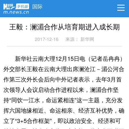
国际
王毅：澜湄合作从培育期进入成长期
2017-12-16
来源： 新华网
新华社云南大理12月15日电（记者岳冉冉）
外交部长王毅在云南大理出席澜沧江－湄公河合
作第三次外长会后向中外记者表示，去年3月首
次领导人会议启动合作进程以来，澜湄合作坚
持“同饮一江水，命运紧相连”这一主题，充分发
挥六国地缘相近、命运相亲、经济互补优势，确
立了“3+5合作框架”，即以政治安全、经济和可