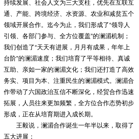
持续发展、社会人文为三大支柱，优先在互联互
通、产能、跨境经济、水资源、农业和减贫五个
领域开展合作。迄今为止，我们形成了“领导人
引领、各部门参与、全方位覆盖”的澜湄机制；
我们创造了“天天有进展，月月有成果，年年上
台阶”的澜湄速度；我们培育了平等相待、真诚
互助、亲如一家的澜湄文化；我们还打造了高效
务实、项目为本、注重民生的澜湄模式。澜湄合
作带动了六国政治互信不断深化，经贸合作迅速
拓展，人员往来更加频繁，全方位合作态势初步
形成，正在从培育期进入成长期。
王毅说，澜湄合作诞生一年半以来，取得了
五大进展：