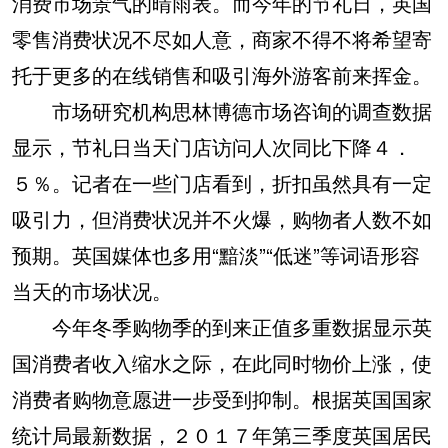
消费市场景气的晴雨表。而今年的节礼日，英国
零售消费状况不尽如人意，商家不得不将希望寄
托于更多的在线销售和吸引海外游客前来挥金。
市场研究机构思林博德市场咨询的调查数据
显示，节礼日当天门店访问人次同比下降４．
５％。记者在一些门店看到，折扣虽然具有一定
吸引力，但消费状况并不火爆，购物者人数不如
预期。英国媒体也多用“黯淡”“低迷”等词语形容
当天的市场状况。
今年冬季购物季的到来正值多重数据显示英
国消费者收入缩水之际，在此同时物价上涨，使
消费者购物意愿进一步受到抑制。根据英国国家
统计局最新数据，２０１７年第三季度英国居民