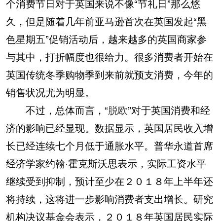
个消费节日对于英国来说不像“节礼日”那么悠
久，但是随着几年前亚马逊首次在英国发起“黑
色星期五”促销活动后，越来越多的英国商家参
与其中，打折幅度也很给力。很多消费者开始在
英国传统冬季购物季到来前就预支消费，今年的
销售状况尤为明显。
不过，总体而言，“
脱欧
”对于英国消费和经
济的影响已经显现。数据显示，英国居民收入增
长已经连续七个月低于通胀水平。普华永道首席
经济学家约翰·霍克斯沃思表示，实际工资水平
继续受到抑制，预计至少在２０１８年上半年还
将持续，这将进一步影响消费者支出增长。研究
机构决议基金会表示，２０１８年英国居民实际