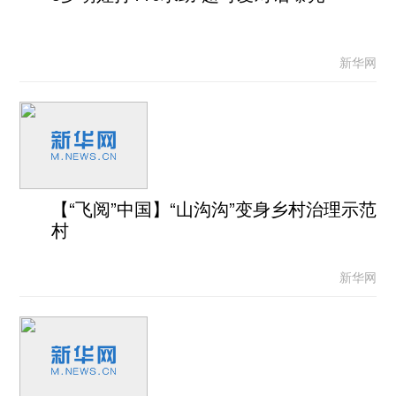
新华网
【“飞阅”中国】“山沟沟”变身乡村治理示范
村
新华网