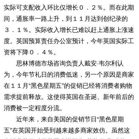
实际可支配收入环比仅增长０．２％。而在此期
间，通胀率一路上升，到１１月达到创纪录的
３．１％。实际收入增长已难以赶上通胀上涨速
度。英国预算责任办公室预计，今年英国实际工
资将下降０．４％。
思林博德市场咨询负责人戴安·韦尔利认
为，今年节礼日的消费低迷，另一个原因是商家
在１１月“黑色星期五”的促销已经将消费者购物
需求提前释放。这使得英国在圣诞、新年前后的
消费被一定程度分流。
近年来，来自美国的促销节日“黑色星期
五”在英国开始受到越来越多商家效仿。虽然这