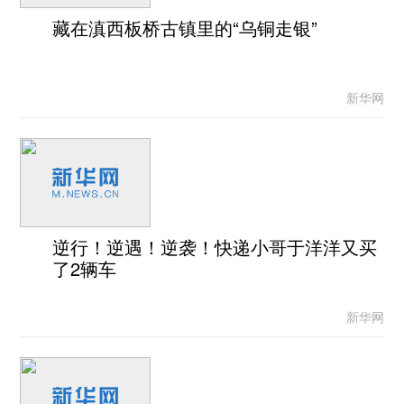
藏在滇西板桥古镇里的“乌铜走银”
新华网
逆行！逆遇！逆袭！快递小哥于洋洋又买
了2辆车
新华网