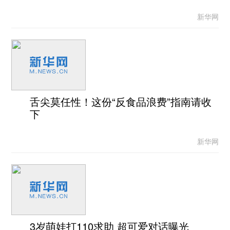
新华网
舌尖莫任性！这份“反食品浪费”指南请收
下
新华网
3岁萌娃打110求助 超可爱对话曝光