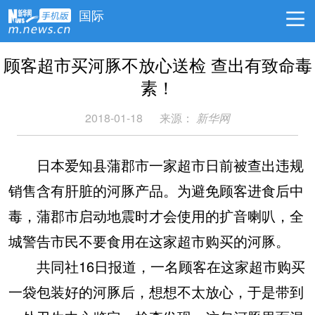
国际
顾客超市买河豚不放心送检 查出有致命毒
素！
2018-01-18
来源：
新华网
日本爱知县蒲郡市一家超市日前被查出违规
销售含有肝脏的河豚产品。为避免顾客进食后中
毒，蒲郡市启动地震时才会使用的扩音喇叭，全
城警告市民不要食用在这家超市购买的河豚。
共同社16日报道，一名顾客在这家超市购买
一袋包装好的河豚后，想想不太放心，于是带到