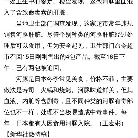
一处卫生中心鉴定。检查发现，这包河豚里面混
入了含致命毒素的肝脏。
当地卫生部门调查发现，这家超市常年违规
销售河豚肝脏。尽管个别种类的河豚肝脏经过处
理后可以食用，但为安全起见，卫生部门命令超
市召回15日刚刚售出的4包产品。截至16日下
午，已有两包被追回。
河豚是日本冬季常见美食，价格不菲，主要
做法是寿司、火锅和烧烤。河豚味道鲜美，但其
血液、内脏等含剧毒，且不同种类的河豚有毒部
位也不一样，处理不当极易造成中毒事件。每
年，日本都有人因食用河豚入院。（王宏彬）
【新华社微特稿】