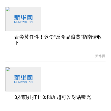
舌尖莫任性！这份“反食品浪费”指南请收
下
新华网
3岁萌娃打110求助 超可爱对话曝光