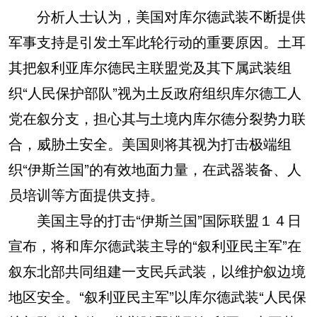
分析人士认为，美国对库尔德武装不断提供
军事支持是引发土军此轮行动的重要原因。土耳
其把叙利亚库尔德民主联盟党及其下属武装组
织“人民保护部队”视为土反政府组织库尔德工人
党在叙分支，担心其与土境内库尔德分裂势力联
合，威胁土安全。美国则将其视为打击极端组
织“伊斯兰国”的有效地面力量，在武器装备、人
员培训等方面提供支持。
美国主导的打击“伊斯兰国”国际联盟１４日
宣布，将和库尔德武装主导的“叙利亚民主军”在
叙东北部共同组建一支民兵武装，以维护叙边境
地区安全。“叙利亚民主军”以库尔德武装“人民保