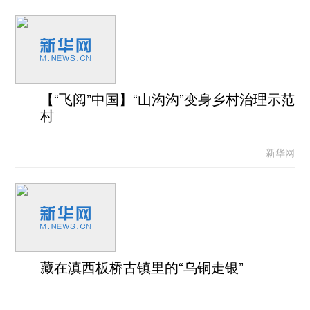
【“飞阅”中国】“山沟沟”变身乡村治理示范
村
新华网
藏在滇西板桥古镇里的“乌铜走银”