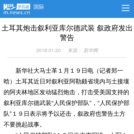
国际
土耳其炮击叙利亚库尔德武装 叙政府发出
警告
2018-01-20
来源：
新华网
新华社大马士革１月１９日电（记者郑一
晗）土耳其近日对叙利亚阿勒颇省境内与土接壤
的阿夫林地区发动猛烈炮击，打击受美国支持的
叙利亚库尔德武装“人民保护部队”，“人民保护部
队”１９日表示将予以还击，叙政府也警告土方
不要挑起战事。