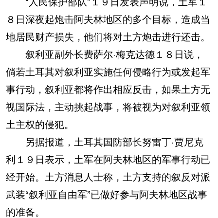
“人民保护部队”１９日发表声明说，土军１
８日深夜起炮击阿夫林地区的多个目标，造成当
地居民财产损失，他们将对土方炮击进行还击。
叙利亚副外长费萨尔·梅克达德１８日说，
倘若土耳其对叙利亚实施任何侵略行为或发起军
事行动，叙利亚都将作出相应反击，如果土方无
视国际法，主动挑起战事，将被视为对叙利亚领
土主权的侵犯。
另据报道，土耳其国防部长努雷丁·贾尼克
利１９日表示，土军在阿夫林地区的军事行动已
经开始。土方消息人士称，土方支持的叙反对派
武装“叙利亚自由军”已做好参与阿夫林地区战事
的准备。