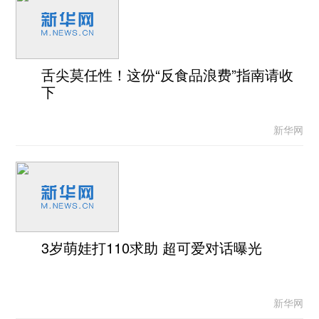
舌尖莫任性！这份“反食品浪费”指南请收
下
新华网
3岁萌娃打110求助 超可爱对话曝光
新华网