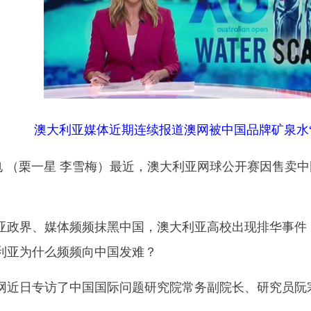
澳大利亚媒体近期连续报道澳网被中国品牌矿泉水“
 （栗一星 李雪梅）最近，澳大利亚网球公开赛因售卖
界、媒体频频抹黑中国，澳大利亚高校出现排华事件，
利亚为什么频频向中国发难？
近日专访了中国国际问题研究院常务副院长、研究员阮