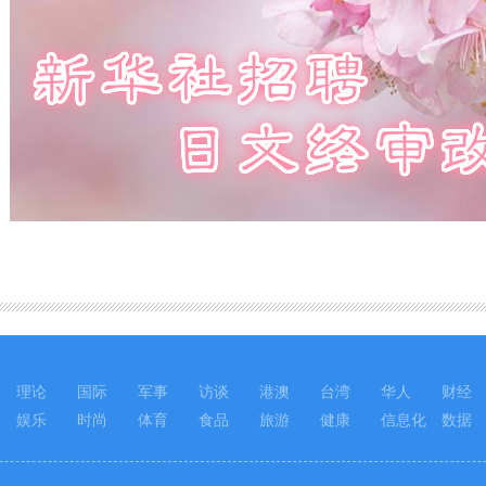
理论
国际
军事
访谈
港澳
台湾
华人
财经
娱乐
时尚
体育
食品
旅游
健康
信息化
数据