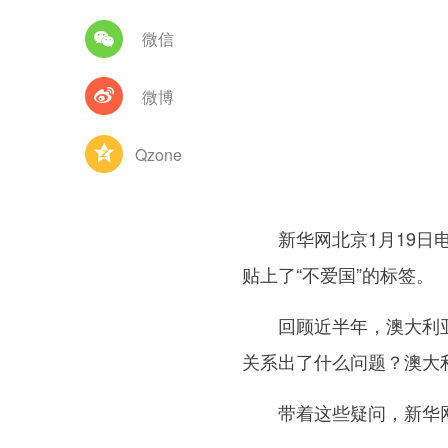
微信
微博
Qzone
新华网北京1月19日电
贴上了“不爱国”的标签。
回顾近半年，澳大利亚政
关系出了什么问题？澳大
带着这些疑问，新华网