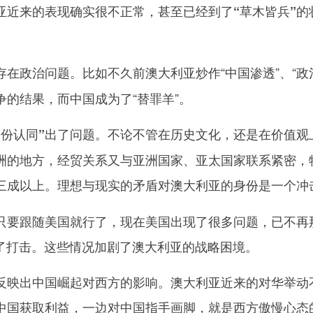
亚近来的表现确实很不正常，甚至已经到了“草木皆兵”的
比如不久前澳大利亚炒作“中国渗透”、“
存在政治问题。
的结果，而中国成为了“替罪羊”。
不论不管在历史文化，还是在价值观
身份认同”出了问题。
洲的地方，经贸关系又与亚洲国家、亚太国家联系紧密，
三成以上。
理想与现实的矛盾对澳大利亚的身份是一个冲
跟随美国就行了，现在美国出现了很多问题，已不再那
成了打击。这些情况加剧了澳大利亚的战略困境。
出中国崛起对西方的影响。澳大利亚近来的对华举动不
中国获取利益，一边对中国指手画脚，就是西方傲慢心态