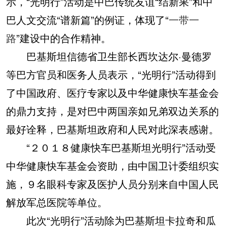
示，“光明行”活动是中巴传统友谊“结新果”和中
巴人文交流“谱新篇”的例证，体现了“
一带一
路
”建设中的合作精神。
巴基斯坦信德省卫生部长西坎达尔·曼德罗
等巴方官员和医务人员表示，“光明行”活动得到
了中国政府、医疗专家以及中华健康快车基金会
的鼎力支持，是对巴中两国亲如兄弟双边关系的
最好诠释，巴基斯坦政府和人民对此深表感谢。
“２０１８健康快车巴基斯坦光明行”活动受
中华健康快车基金会资助，由中国卫计委组织实
施，９名眼科专家及医护人员分别来自中国人民
解放军总医院等单位。
此次“光明行”活动除为巴基斯坦卡拉奇和瓜