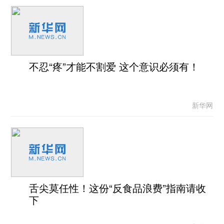
不忍“疼”才能不割爱 这个意识必须有！
新华网
舌尖莫任性！这份“反食品浪费”指南请收
下