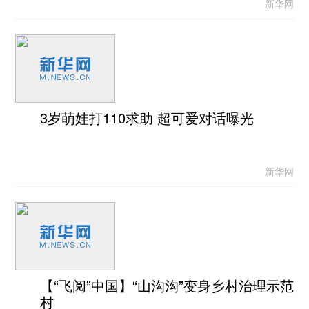
新华网
3岁萌娃打110求助 超可爱对话曝光
新华网
【“飞阅”中国】“山沟沟”变身乡村治理示范
村