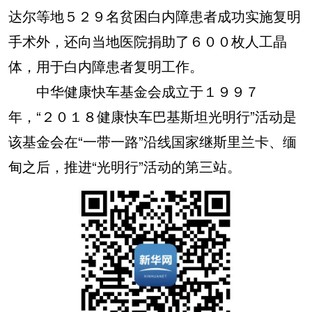
达尔等地５２９名贫困白内障患者成功实施复明
手术外，还向当地医院捐助了６００枚人工晶
体，用于白内障患者复明工作。
中华健康快车基金会成立于１９９７
年，“２０１８健康快车巴基斯坦光明行”活动是
该基金会在“一带一路”沿线国家继斯里兰卡、缅
甸之后，推进“光明行”活动的第三站。