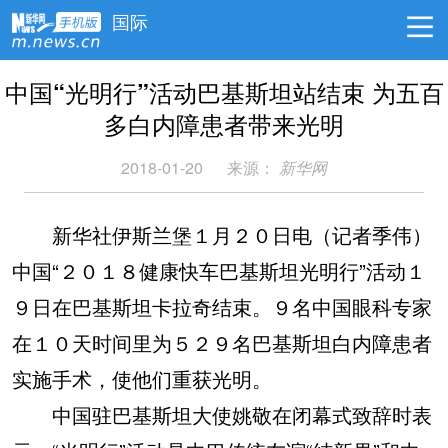
国际
中国“光明行”活动巴基斯坦站结束 为五百
多白内障患者带来光明
2018-01-20
来源：
新华网
新华社伊斯兰堡１月２０日电（记者季伟）
中国“２０１８健康快车巴基斯坦光明行”活动１
９日在巴基斯坦卡拉奇结束。９名中国眼科专家
在１０天时间里为５２９名巴基斯坦白内障患者
实施手术，使他们重获光明。
中国驻巴基斯坦大使姚敬在闭幕式致辞时表