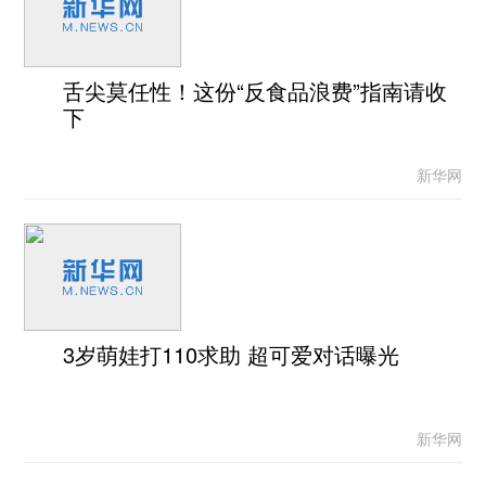
舌尖莫任性！这份“反食品浪费”指南请收
下
新华网
3岁萌娃打110求助 超可爱对话曝光
新华网