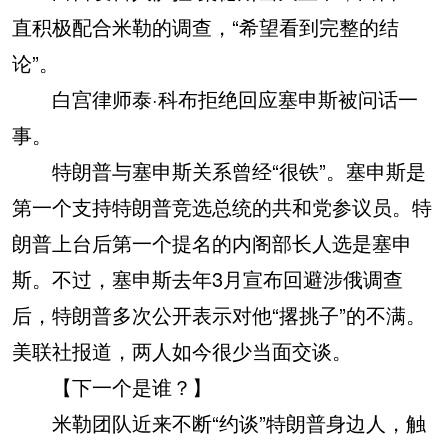
直积极配合米勒的调查，“希望看到完整的结
论”。
白宫律师泰·科布拒绝回应塞申斯被问话一
事。
特朗普与塞申斯关系曾经“很铁”。塞申斯是
第一个支持特朗普竞选总统的共和党参议员。特
朗普上台后第一个提名的内阁部长人选是塞申
斯。不过，塞申斯去年3月宣布回避涉俄调查
后，特朗普多次公开表示对他“撂挑子”的不满。
美联社报道，两人如今很少当面交谈。
【下一个是谁？】
米勒团队近来不断“约谈”特朗普身边人，触