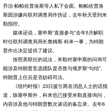
乔治·帕帕佐普洛斯等人私下会面。帕帕佐普洛
斯因涉嫌向联邦调查局作伪证，去年秋天受到米
勒指控。
媒体还说，塞申斯“直接参与”去年5月解职
时任联邦调查局局长詹姆斯·科米一事，为特朗
普作出决定提供了建议。
按照美联社的说法，米勒对塞申斯的问询可
能涉及特朗普竞选团队是否曾与俄罗斯“勾结”、
特朗普上任后是否妨碍司法。
《纽约时报》23日援引两名消息人士的话报
道，除塞申斯外，科米也已接受米勒直接询问，
内容涉及他与特朗普数次谈话的备忘录。去年6