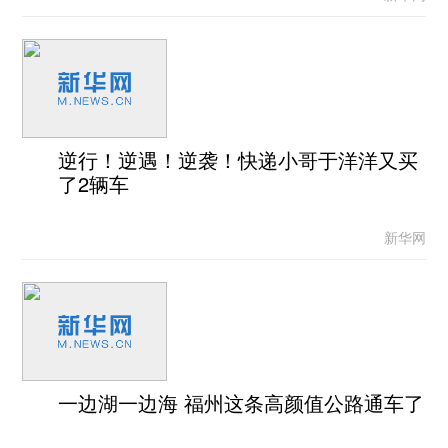
逆行！逆遇！逆袭！快递小哥于洋洋又买
了2辆车
新华网
一边湖一边海 福州这条高颜值公路通车了