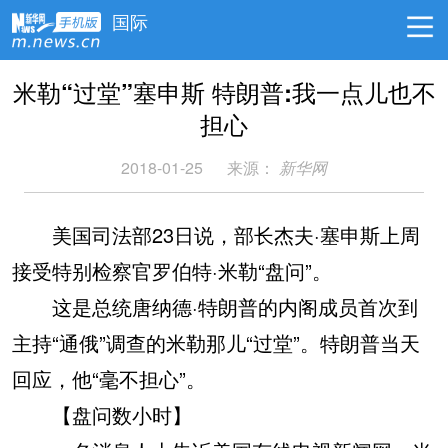
国际
米勒“过堂”塞申斯 特朗普:我一点儿也不
担心
2018-01-25
来源：
新华网
美国司法部23日说，部长杰夫·塞申斯上周
接受特别检察官罗伯特·米勒“盘问”。
这是总统唐纳德·特朗普的内阁成员首次到
主持“通俄”调查的米勒那儿“过堂”。特朗普当天
回应，他“毫不担心”。
【盘问数小时】