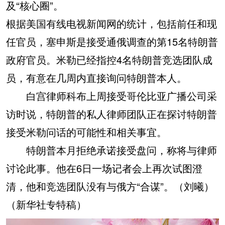
及“核心圈”。
根据美国有线电视新闻网的统计，包括前任和现
任官员，塞申斯是接受通俄调查的第15名特朗普
政府官员。米勒已经指控4名特朗普竞选团队成
员，有意在几周内直接询问特朗普本人。
白宫律师科布上周接受哥伦比亚广播公司采
访时说，特朗普的私人律师团队正在探讨特朗普
接受米勒问话的可能性和相关事宜。
特朗普本月拒绝承诺接受盘问，称将与律师
讨论此事。他在6日一场记者会上再次试图澄
清，他和竞选团队没有与俄方“合谋”。（刘曦）
（新华社专特稿）