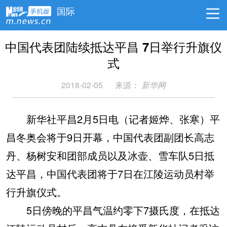
国际
中国代表团陆续抵达平昌 7日举行升旗仪
式
2018-02-05
来源：
新华网
新华社平昌2月5日电（记者姬烨、张寒）平
昌冬奥会将于9日开幕，中国代表团副团长高志
丹、杨树安和团部成员以及冰壶、雪车队5日抵
达平昌，中国代表团将于7日在江陵运动员村举
行升旗仪式。
5日傍晚的平昌气温约零下7摄氏度，在抵达