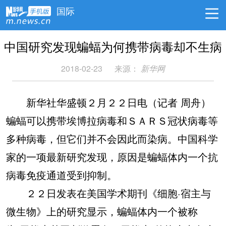
国际
中国研究发现蝙蝠为何携带病毒却不生病
2018-02-23
来源：
新华网
新华社华盛顿２月２２日电（记者 周舟）
蝙蝠可以携带埃博拉病毒和ＳＡＲＳ冠状病毒等
多种病毒，但它们并不会因此而染病。中国科学
家的一项最新研究发现，原因是蝙蝠体内一个抗
病毒免疫通道受到抑制。
２２日发表在美国学术期刊《细胞·宿主与
微生物》上的研究显示，蝙蝠体内一个被称