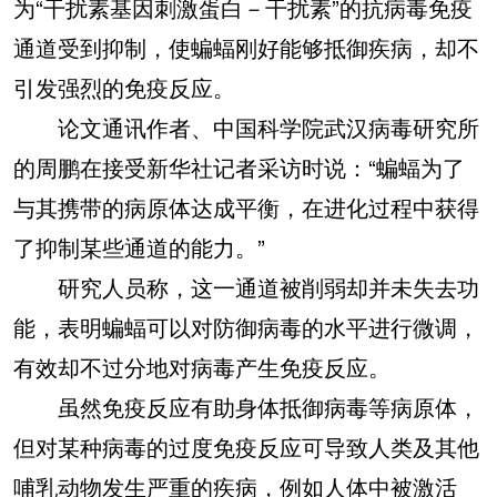
为“干扰素基因刺激蛋白－干扰素”的抗病毒免疫
通道受到抑制，使蝙蝠刚好能够抵御疾病，却不
引发强烈的免疫反应。
论文通讯作者、中国科学院武汉病毒研究所
的周鹏在接受新华社记者采访时说：“蝙蝠为了
与其携带的病原体达成平衡，在进化过程中获得
了抑制某些通道的能力。”
研究人员称，这一通道被削弱却并未失去功
能，表明蝙蝠可以对防御病毒的水平进行微调，
有效却不过分地对病毒产生免疫反应。
虽然免疫反应有助身体抵御病毒等病原体，
但对某种病毒的过度免疫反应可导致人类及其他
哺乳动物发生严重的疾病，例如人体中被激活