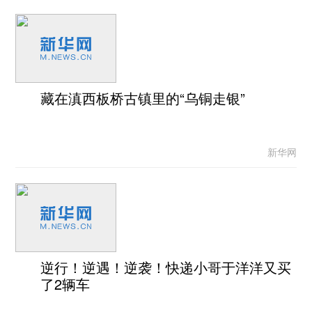
藏在滇西板桥古镇里的“乌铜走银”
新华网
逆行！逆遇！逆袭！快递小哥于洋洋又买
了2辆车