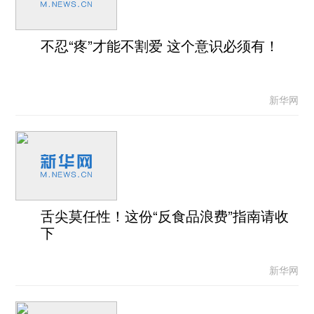
不忍“疼”才能不割爱 这个意识必须有！
新华网
舌尖莫任性！这份“反食品浪费”指南请收
下
新华网