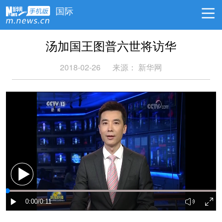
国际
汤加国王图普六世将访华
2018-02-26
来源： 新华网