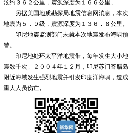
汶约３６２公里，震源深度为１６６公里。
另据美国地质勘探局地震信息网消息，本次
地震为５．９级，震源深度为１３６．８公里。
印尼地震监测部门未就本次地震发布海啸预
警。
印尼地处环太平洋地震带，每年发生大小地
震数千次。２００４年１２月，印尼苏门答腊岛
附近海域发生强烈地震并引发印度洋海啸，造成
重大人员伤亡。