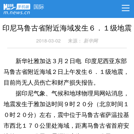
国际
印尼马鲁古省附近海域发生６．１级地震
2018-03-02
来源：
新华网
新华社雅加达３月２日电 印度尼西亚东部
马鲁古省附近海域２日上午发生６．１级地震，
目前尚无人员伤亡和财产损失报告。
据印尼气象、气候和地球物理局网站消息，
地震发生于雅加达时间９时２０分（北京时间１
０时２０分）左右，震中位于马鲁古省萨温拉基
市西北１７０公里处海域，距离马鲁古省首府安