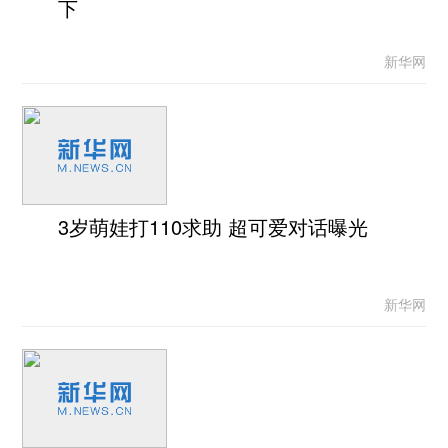
下
新华网
3岁萌娃打110求助 超可爱对话曝光
新华网