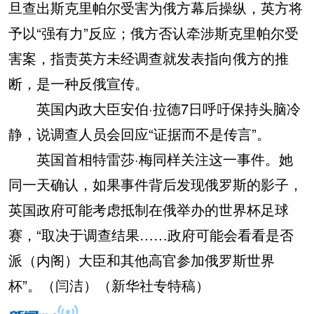
旦查出斯克里帕尔受害为俄方幕后操纵，英方将
予以“强有力”反应；俄方否认牵涉斯克里帕尔受
害案，指责英方未经调查就发表指向俄方的推
断，是一种反俄宣传。
英国内政大臣安伯·拉德7日呼吁保持头脑冷
静，说调查人员会回应“证据而不是传言”。
英国首相特雷莎·梅同样关注这一事件。她
同一天确认，如果事件背后发现俄罗斯的影子，
英国政府可能考虑抵制在俄举办的世界杯足球
赛，“取决于调查结果……政府可能会看看是否
派（内阁）大臣和其他高官参加俄罗斯世界
杯”。（闫洁）（新华社专特稿）