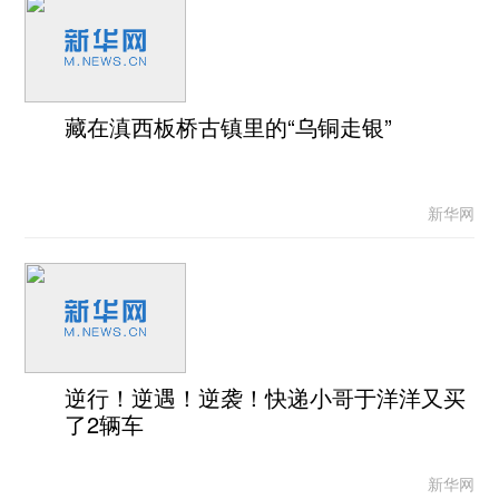
藏在滇西板桥古镇里的“乌铜走银”
新华网
逆行！逆遇！逆袭！快递小哥于洋洋又买
了2辆车
新华网