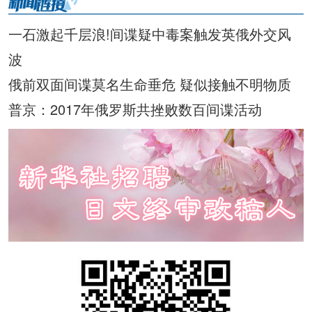
一石激起千层浪!间谍疑中毒案触发英俄外交风
波
俄前双面间谍莫名生命垂危 疑似接触不明物质
普京：2017年俄罗斯共挫败数百间谍活动