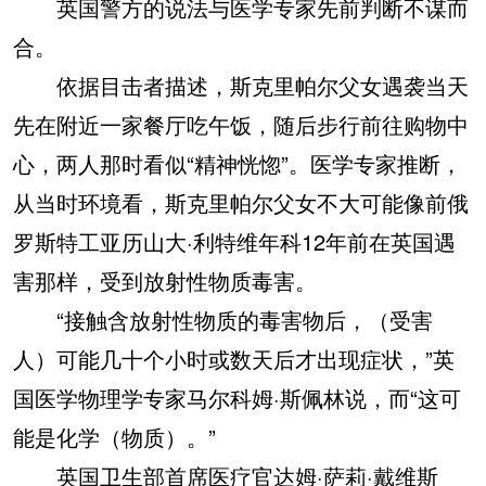
英国警方的说法与医学专家先前判断不谋而
合。
依据目击者描述，斯克里帕尔父女遇袭当天
先在附近一家餐厅吃午饭，随后步行前往购物中
心，两人那时看似“精神恍惚”。医学专家推断，
从当时环境看，斯克里帕尔父女不大可能像前俄
罗斯特工亚历山大·利特维年科12年前在英国遇
害那样，受到放射性物质毒害。
“接触含放射性物质的毒害物后，（受害
人）可能几十个小时或数天后才出现症状，”英
国医学物理学专家马尔科姆·斯佩林说，而“这可
能是化学（物质）。”
英国卫生部首席医疗官达姆·萨莉·戴维斯