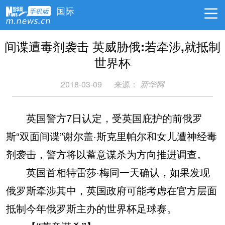
国际
间谍遭毒剂袭击 英威胁俄:若牵涉,就抵制
世界杯
2018-03-09
来源：
新华网
英国警方7日认定，受英国庇护的前俄罗
斯“双面间谍”谢尔盖·斯克里帕尔和女儿遭神经毒
剂袭击，警方将以蓄意谋杀为方向推进调查。
英国首相特雷莎·梅同一天确认，如果发现
俄罗斯牵涉其中，英国政府可能考虑在官方层面
抵制今年俄罗斯主办的世界杯足球赛。