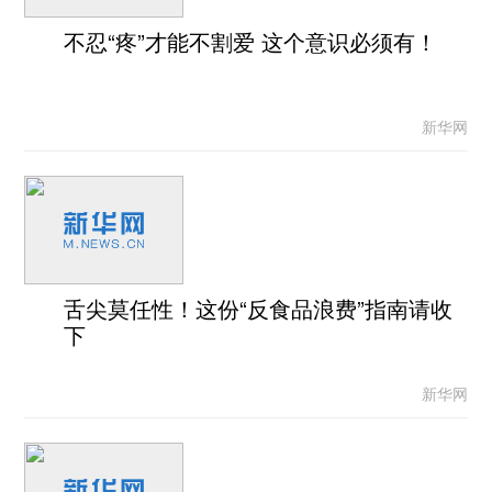
不忍“疼”才能不割爱 这个意识必须有！
新华网
舌尖莫任性！这份“反食品浪费”指南请收
下
新华网