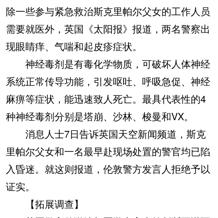
除一些参与紧急救治斯克里帕尔父女的工作人员
需要就医外，英国《太阳报》报道，两名警察出
现眼睛痒、气喘和起皮疹症状。
神经毒剂是有毒化学物质，可破坏人体神经
系统正常传导功能，引发呕吐、呼吸急促、神经
麻痹等症状，能迅速致人死亡。最具代表性的4
种神经毒剂分别是塔崩、沙林、梭曼和VX。
消息人士7日告诉英国天空新闻频道，斯克
里帕尔父女和一名最早赴现场处置的警官均已陷
入昏迷。就这则报道，伦敦警方发言人拒绝予以
证实。
【拓展调查】