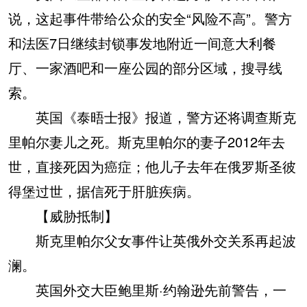
说，这起事件带给公众的安全“风险不高”。警方
和法医7日继续封锁事发地附近一间意大利餐
厅、一家酒吧和一座公园的部分区域，搜寻线
索。
英国《泰晤士报》报道，警方还将调查斯克
里帕尔妻儿之死。斯克里帕尔的妻子2012年去
世，直接死因为癌症；他儿子去年在俄罗斯圣彼
得堡过世，据信死于肝脏疾病。
【威胁抵制】
斯克里帕尔父女事件让英俄外交关系再起波
澜。
英国外交大臣鲍里斯·约翰逊先前警告，一