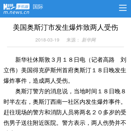
国际
美国奥斯汀市发生爆炸致两人受伤
2018-03-19
来源：
新华网
新华社休斯敦３月１８日电（记者高路 刘
立伟）美国得克萨斯州首府奥斯汀１８日晚发生
爆炸事件，造成两人受伤。
奥斯汀警方的消息说，当地时间１８日晚８
时半左右，奥斯汀西南一社区内发生爆炸事件。
赶往现场的警方和消防人员将两名２０多岁的受
伤男子送往附近医院。警方表示，两人伤势并不