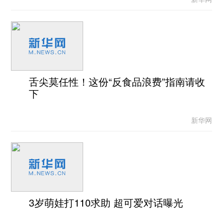
舌尖莫任性！这份“反食品浪费”指南请收
下
新华网
3岁萌娃打110求助 超可爱对话曝光