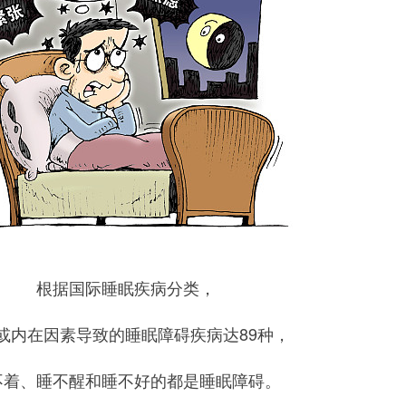
根据国际睡眠疾病分类，
或内在因素导致的睡眠障碍疾病达89种，
不着、睡不醒和睡不好的都是睡眠障碍。