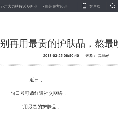
力扶持返乡创业
郑州警方侦破一生产销售伪劣红酒案 查获假酒8000余
客户端
别再用最贵的护肤品，熬最
2018-03-25 06:50:40
来源：
新华网
近日，
一句口号可谓红遍社交网络，
——“用最贵的护肤品，