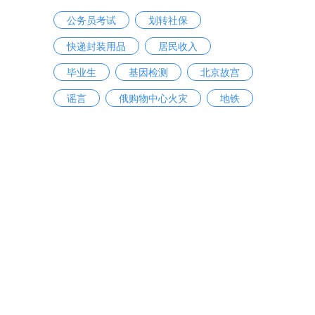
公务员考试
划转社保
快递封装用品
居民收入
毕业生
基因检测
北京故宫
谣言
俄购物中心火灾
地铁