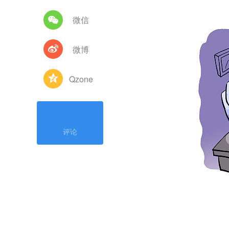
微信
微博
Qzone
评论