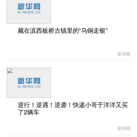
藏在滇西板桥古镇里的“乌铜走银”
新华网
逆行！逆遇！逆袭！快递小哥于洋洋又买
了2辆车
新华网