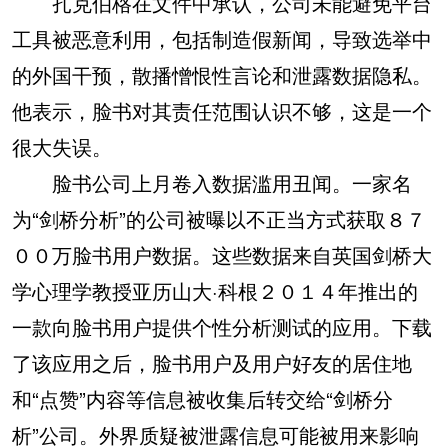
扎克伯格在文件中承认，公司未能避免平台
工具被恶意利用，包括制造假新闻，导致选举中
的外国干预，散播憎恨性言论和泄露数据隐私。
他表示，脸书对其责任范围认识不够，这是一个
很大失误。
脸书公司上月卷入数据滥用丑闻。一家名
为“剑桥分析”的公司被曝以不正当方式获取８７
００万脸书用户数据。这些数据来自英国剑桥大
学心理学教授亚历山大·科根２０１４年推出的
一款向脸书用户提供个性分析测试的应用。下载
了该应用之后，脸书用户及用户好友的居住地
和“点赞”内容等信息被收集后转交给“剑桥分
析”公司。外界质疑被泄露信息可能被用来影响