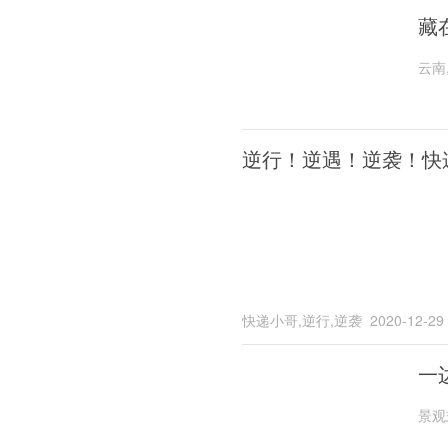
藏
云南
逆行！逆遇！逆袭！快
快递小哥,逆行,逆袭
2020-12-29
一
景观