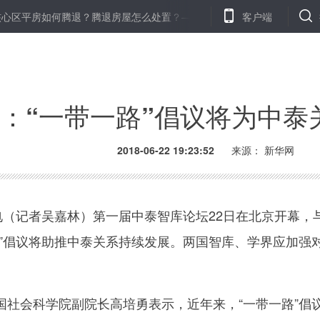
如何腾退？腾退房屋怎么处置？——北京市住建委相关负责人解读《关于
客户端
：“一带一路”倡议将为中泰
2018-06-22 19:23:52
来源：
新华网
（记者吴嘉林）第一届中泰智库论坛22日在北京开幕，
路”倡议将助推中泰关系持续发展。两国智库、学界应加强
会科学院副院长高培勇表示，近年来，“一带一路”倡