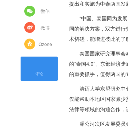
提出和实施为中泰两国发
微信
“中国、泰国同为发展中
微博
同的解决方案，双方进行
术切磋，能增进彼此的了
Qzone
泰国国家研究理事会泰中
的“泰国4.0”、东部经
的重要抓手，值得两国的
评论
清迈大学东盟研究中心主
仅能帮助本地区国家减少
法律等领域的沟通合作，
湄公河次区发展委员会泰