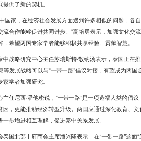
展提供了新的契机。
国家，在经济社会发展方面遇到许多相似的问题，各自
交流合作能够促进共同进步。”高培勇表示，加强文化交
解，希望两国专家学者能够积极共享经验、贡献智慧。
战略研究中心主任苏瑞斯特·散纳汤表示，泰国正在推
济走廊等发展战略可以与“一带一路”倡议对接，有望成为两国
专家学者加强研究。
任尼西·潘他密说，“一带一路”是一项造福人类的倡议
贫困，更能推动经济转型升级。两国应通过深化教育、文
进一步增进相互理解，促进泰中关系发展。
国北部十府商会主席潘兴隆表示，在“一带一路”这面“