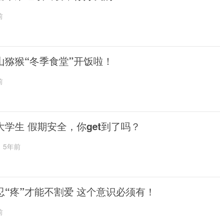
前
山猕猴“冬季食堂”开饭啦！
前
大学生 假期安全，你get到了吗？
5年前
忍“疼”才能不割爱 这个意识必须有！
前