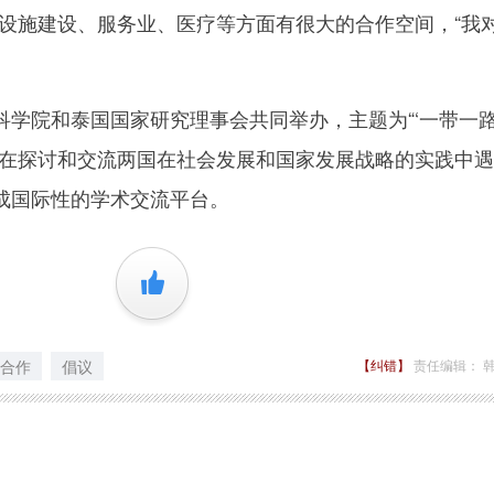
础设施建设、服务业、医疗等方面有很大的合作空间，“我
院和泰国国家研究理事会共同举办，主题为“‘一带一路
旨在探讨和交流两国在社会发展和国家发展战略的实践中
成国际性的学术交流平台。
+1
合作
倡议
【纠错】
责任编辑： 