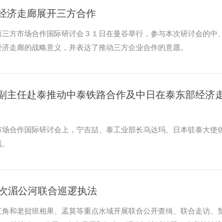
经济走廊展开三方合作
第三方市场合作国际研讨会３１日在曼谷举行，参与本次研讨会的中
经济走廊的战略意义，并表达了推动三方企业合作的意愿。
副主任赴泰推动中泰铁路合作及中日在泰东部经济
市场合作国际研讨会上，宁吉喆、泰工业部长乌达玛、日本驻泰大使
流。
0次湄公河联合巡逻执法
三角和老挝班相果、孟莫等重点水域开展联合公开查缉、联合走访、