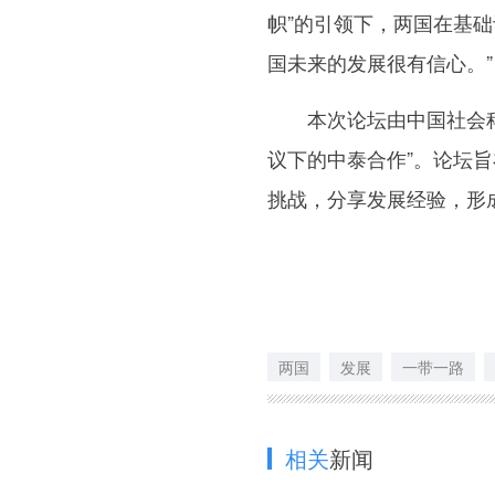
帜”的引领下，两国在基
国未来的发展很有信心。”
本次论坛由中国社会科学
议下的中泰合作”。论坛
挑战，分享发展经验，形
两国
发展
一带一路
相关
新闻