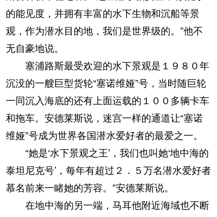
的能见度，并拥有丰富的水下生物和沉船等景
观，作为潜水目的地，我们是世界级的。”他不
无自豪地说。
塞浦路斯最受欢迎的水下景观是１９８０年
沉没的一艘巨型货轮“塞诺维娅”号，当时随巨轮
一同沉入海底的还有上面运载的１００多辆卡车
和拖车。安德莱斯说，迷宫一样的通道让“塞诺
维娅”号成为世界各国潜水爱好者的最爱之一。
“她是‘水下景观之王’，我们也叫她‘地中海的
泰坦尼克号’，每年有超过２．５万名潜水爱好者
慕名前来一睹她的芳容。”安德莱斯说。
在地中海的另一端，马耳他附近海域也不断