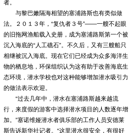
者。
与黎巴嫩隔海相望的塞浦路斯也有类似做
法。２０１３年，“复仇者３号”——一艘不起眼
的旧拖网渔船载入史册，成为塞浦路斯第一个被
沉入海底的“人工礁石”。不久后，又有三艘船只
相继被沉入海底。现在它们已经成为众多海洋生
物的栖息地，环保组织认为这有助于改善海底生
态环境，潜水学校也对这种能够增加潜水吸引力
的做法表示欢迎。
“过去几年中，潜水在塞浦路斯越来越流
行，来度假的游客中选择潜水项目的人数逐年增
加。”塞诺维娅潜水者俱乐部的工作人员安德莱
斯告诉新华社记者。“这里潜水很安全，有很好