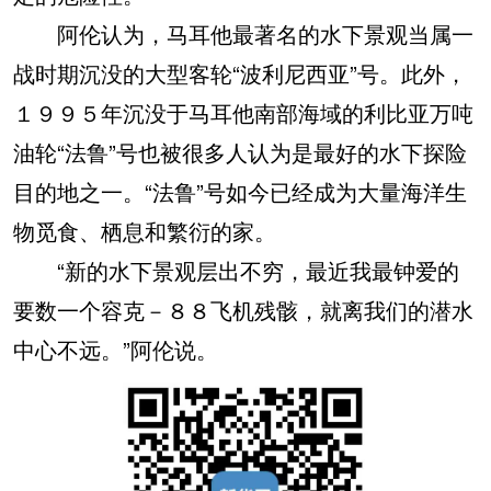
阿伦认为，马耳他最著名的水下景观当属一
战时期沉没的大型客轮“波利尼西亚”号。此外，
１９９５年沉没于马耳他南部海域的利比亚万吨
油轮“法鲁”号也被很多人认为是最好的水下探险
目的地之一。“法鲁”号如今已经成为大量海洋生
物觅食、栖息和繁衍的家。
“新的水下景观层出不穷，最近我最钟爱的
要数一个容克－８８飞机残骸，就离我们的潜水
中心不远。”阿伦说。