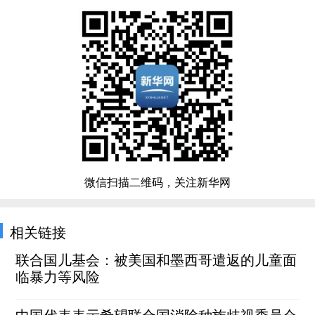
微信扫描二维码，关注新华网
相关链接
联合国儿基会：被美国和墨西哥遣返的儿童面
临暴力等风险
中国代表表示希望联合国消除种族歧视委员会