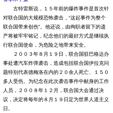
古特雷斯说，１５年前的爆炸事件是首次针
对联合国的大规模恐怖袭击，“这起事件为整个
联合国带来创伤”。他还说，由殉职者留下的遗
产将被牢牢铭记，纪念他们的最好方式是继续执
行联合国使命，为危险之地带来安全。
２００３年８月１９日，联合国驻巴格达办
事处遭汽车炸弹袭击，造成包括联合国伊拉克问
题特别代表德梅洛在内的２０余人死亡、１５０
多人受伤。为纪念在此次袭击事件中献身的工作
人员，２００８年１２月，联合国大会通过决
议，决定将每年的８月１９日定为世界人道主义
日。