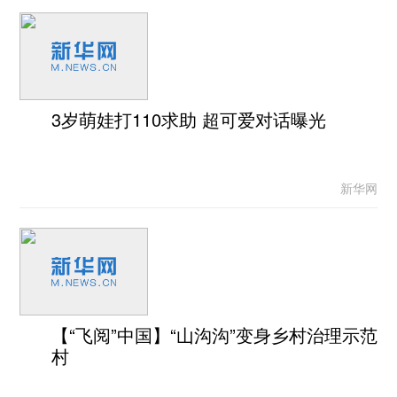
3岁萌娃打110求助 超可爱对话曝光
新华网
【“飞阅”中国】“山沟沟”变身乡村治理示范
村