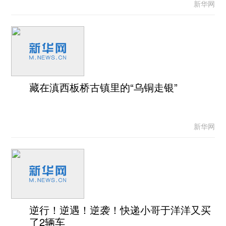
新华网
藏在滇西板桥古镇里的“乌铜走银”
新华网
逆行！逆遇！逆袭！快递小哥于洋洋又买
了2辆车