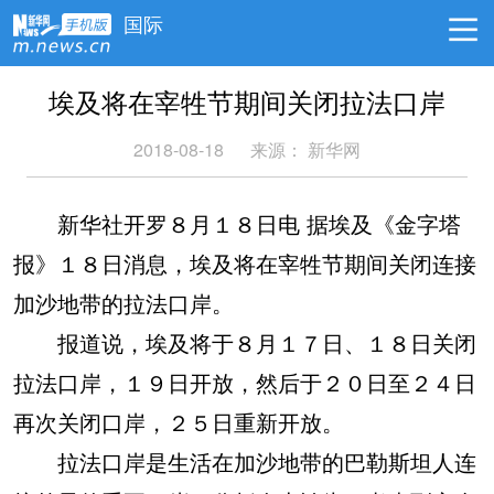
国际
埃及将在宰牲节期间关闭拉法口岸
2018-08-18
来源：
新华网
新华社开罗８月１８日电 据埃及《金字塔
报》１８日消息，埃及将在宰牲节期间关闭连接
加沙地带的拉法口岸。
报道说，埃及将于８月１７日、１８日关闭
拉法口岸，１９日开放，然后于２０日至２４日
再次关闭口岸，２５日重新开放。
拉法口岸是生活在加沙地带的巴勒斯坦人连