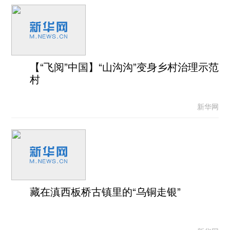
【“飞阅”中国】“山沟沟”变身乡村治理示范
村
新华网
藏在滇西板桥古镇里的“乌铜走银”