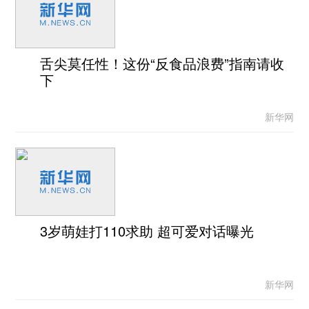
舌尖莫任性！这份“反食品浪费”指南请收
下
新华网
3岁萌娃打110求助 超可爱对话曝光
新华网