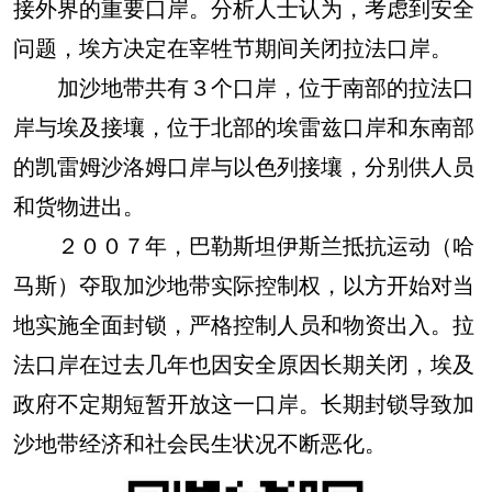
接外界的重要口岸。分析人士认为，考虑到安全
问题，埃方决定在宰牲节期间关闭拉法口岸。
加沙地带共有３个口岸，位于南部的拉法口
岸与埃及接壤，位于北部的埃雷兹口岸和东南部
的凯雷姆沙洛姆口岸与以色列接壤，分别供人员
和货物进出。
２００７年，巴勒斯坦伊斯兰抵抗运动（哈
马斯）夺取加沙地带实际控制权，以方开始对当
地实施全面封锁，严格控制人员和物资出入。拉
法口岸在过去几年也因安全原因长期关闭，埃及
政府不定期短暂开放这一口岸。长期封锁导致加
沙地带经济和社会民生状况不断恶化。