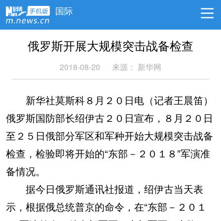
国际
俄罗斯开展大规模突击战备检查
2018-08-20
来源：
新华网
新华社莫斯科８月２０日电（记者王晨笛）
俄罗斯国防部长绍伊古２０日宣布，８月２０日
至２５日俄部分军区和军种开始大规模突击战备
检查，检验即将开始的“东部－２０１８”军演准
备情况。
据今日俄罗斯通讯社报道，绍伊古当天表
示，根据俄总统普京的命令，在“东部－２０１