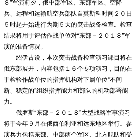
８”军演前夕，俄中部军区、东部军区、空降
兵、远程和运输航空兵部队自莫斯科时间２０日
５时起开始进行为期５天的突击战备检查。检查
结果将用于评估作战单位对“东部－２０１８”军
演的准备情况。
绍伊古说，本次突击战备检查演习课目将在
俄东部展开，内容包括１６个专项演习，目的在
于检验作战单位的指挥机构对下属单位“不间
断、稳定的”组织指挥能力和部队的机动部署能
力。
俄罗斯“东部－２０１８”大型战略军事演习
将于今年９月在俄西伯利亚和远东地区举行。参
演兵力包括东部、中部两个军区、北方舰队和受