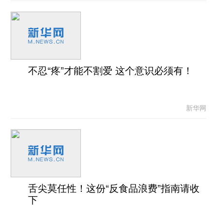
不忍“疼”才能不割爱 这个意识必须有！
新华网
舌尖莫任性！这份“反食品浪费”指南请收
下