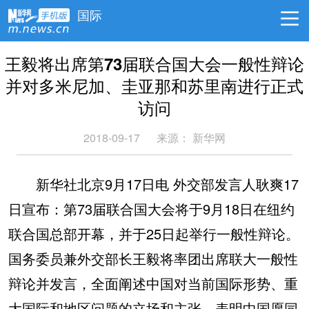
国际
王毅将出席第73届联合国大会一般性辩论
并对多米尼加、圭亚那和苏里南进行正式
访问
2018-09-17
来源：
新华网
新华社北京9月17日电 外交部发言人耿爽17
日宣布：第73届联合国大会将于9月18日在纽约
联合国总部开幕，并于25日起举行一般性辩论。
国务委员兼外交部长王毅将率团出席联大一般性
辩论并发言，全面阐述中国对当前国际形势、重
大国际和地区问题的立场和主张，表明中国愿同