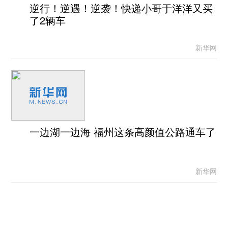
逆行！逆遇！逆袭！快递小哥于洋洋又买
了2辆车
新华网
一边湖一边海 福州这条高颜值公路通车了
新华网