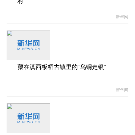
村
新华网
藏在滇西板桥古镇里的“乌铜走银”
新华网