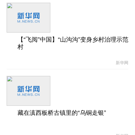
【“飞阅”中国】“山沟沟”变身乡村治理示范
村
新华网
藏在滇西板桥古镇里的“乌铜走银”