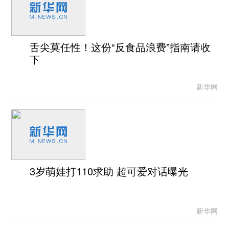
舌尖莫任性！这份“反食品浪费”指南请收
下
新华网
3岁萌娃打110求助 超可爱对话曝光
新华网