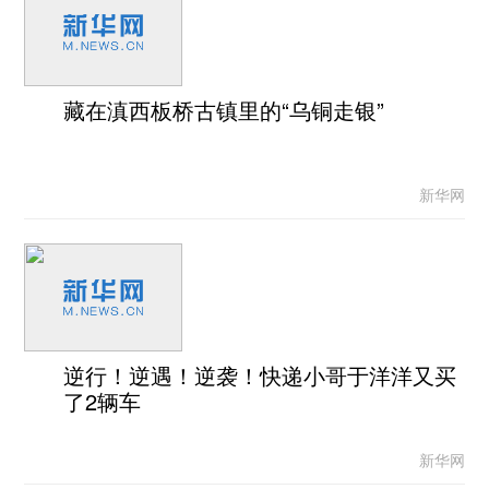
藏在滇西板桥古镇里的“乌铜走银”
新华网
逆行！逆遇！逆袭！快递小哥于洋洋又买
了2辆车
新华网