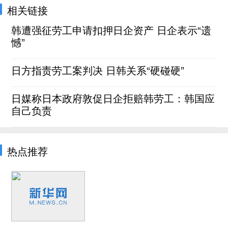
相关链接
韩遭强征劳工申请扣押日企资产 日企表示“遗
憾”
日方指责劳工案判决 日韩关系“硬碰硬”
日媒称日本政府敦促日企拒赔韩劳工：韩国应
自己负责
热点推荐