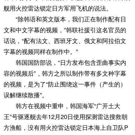
舰用火控雷达锁定日方军用飞机的说法。
“除韩语和英文版本，我们正在制作配有日
文和中文字幕的视频，”韩联社援引这名官员的
话说，“配有法文、西班牙文、俄文和阿拉伯文
字幕的视频同样在制作中。”
韩国国防部说，“日方发布包含歪曲事实内
容的视频后”，韩方之所以制作带有多文种字幕
的视频，是为了“防止围绕这一事件（产生的）
误解继续散播”。
韩方在视频中重申，韩国海军“广开土大
王”号驱逐舰去年12月20日使用探测雷达搜救朝
方渔船，没有用火控雷达锁定日本海上自卫队P