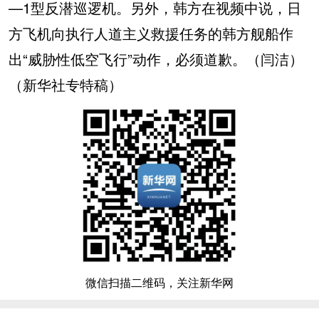
—1型反潜巡逻机。另外，韩方在视频中说，日
方飞机向执行人道主义救援任务的韩方舰船作
出“威胁性低空飞行”动作，必须道歉。（闫洁）
（新华社专特稿）
微信扫描二维码，关注新华网