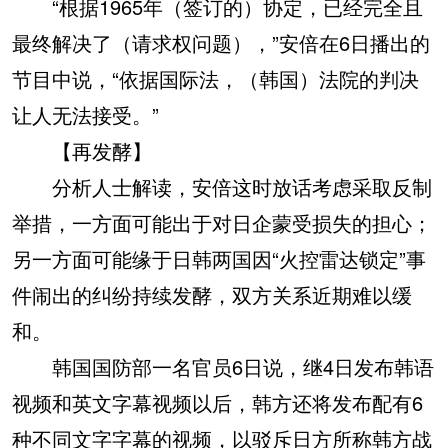
“根据1965年（签订的）协定，已经完全且
最终解决了（请求权问题），”安倍在6日播出的
节目中说，“依据国际法，（韩国）法院的判决
让人无法接受。”
【再发酵】
分析人士解读，安倍这时放话考虑采取反制
举措，一方面可能出于对日企蒙受损失的担心；
另一方面可能缘于日韩两国因“火控雷达锁定”事
件闹出的纠纷持续发酵，双方关系近期难以缓
和。
韩国国防部一名官员6日说，继4日发布韩语
视频和英文字幕视频以后，韩方还将发布配有6
种不同文字字幕的视频，以驳斥日方所称韩方战