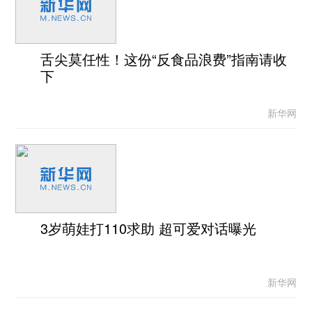
舌尖莫任性！这份“反食品浪费”指南请收
下
新华网
3岁萌娃打110求助 超可爱对话曝光
新华网