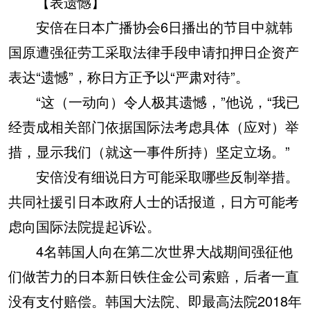
【表遗憾】
安倍在日本广播协会6日播出的节目中就韩
国原遭强征劳工采取法律手段申请扣押日企资产
表达“遗憾”，称日方正予以“严肃对待”。
“这（一动向）令人极其遗憾，”他说，“我已
经责成相关部门依据国际法考虑具体（应对）举
措，显示我们（就这一事件所持）坚定立场。”
安倍没有细说日方可能采取哪些反制举措。
共同社援引日本政府人士的话报道，日方可能考
虑向国际法院提起诉讼。
4名韩国人向在第二次世界大战期间强征他
们做苦力的日本新日铁住金公司索赔，后者一直
没有支付赔偿。韩国大法院、即最高法院2018年