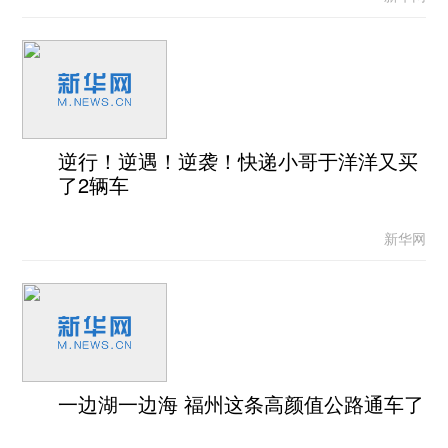
逆行！逆遇！逆袭！快递小哥于洋洋又买
了2辆车
新华网
一边湖一边海 福州这条高颜值公路通车了