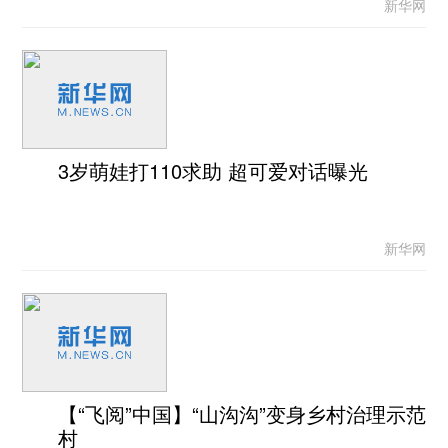
新华网
3岁萌娃打110求助 超可爱对话曝光
新华网
【“飞阅”中国】“山沟沟”变身乡村治理示范
村