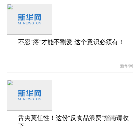
不忍“疼”才能不割爱 这个意识必须有！
新华网
舌尖莫任性！这份“反食品浪费”指南请收
下