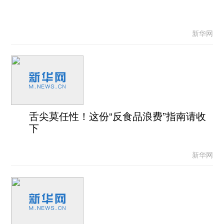
新华网
舌尖莫任性！这份“反食品浪费”指南请收
下
新华网