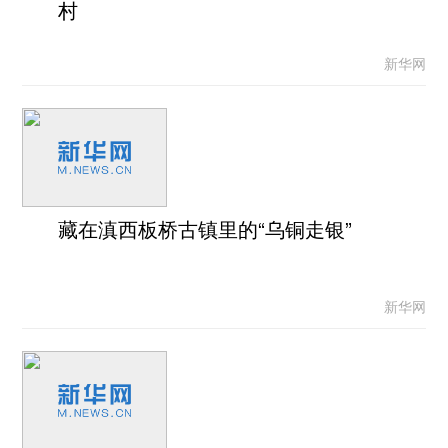
村
新华网
藏在滇西板桥古镇里的“乌铜走银”
新华网