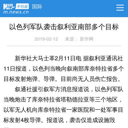
国际
以色列军队袭击叙利亚南部多个目标
2019-02-12
来源：
新华网
新华社大马士革2月11日电 据叙利亚通讯社
11日报道，以色列当晚向叙南部库奈特拉省多个
目标发射炮弹、导弹。目前尚无人员伤亡报告。
叙通社援引叙军方消息报道说，以色列军队
当晚炮击了库奈特拉省塔勒德拉亚等三个地区，
以军无人机向库奈特拉省一家医院和一处军事目
标发射4枚导弹。报道说，袭击仅造成设施毁