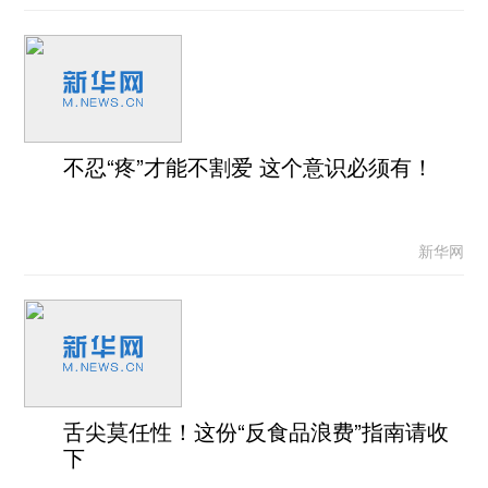
不忍“疼”才能不割爱 这个意识必须有！
新华网
舌尖莫任性！这份“反食品浪费”指南请收
下