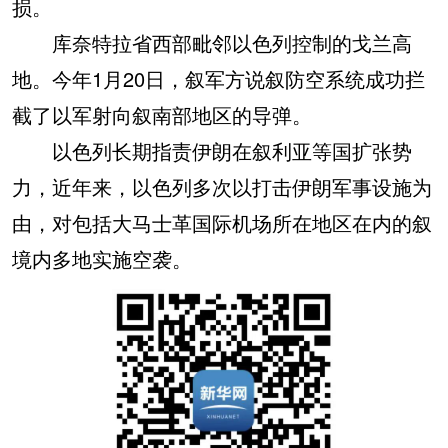
损。
库奈特拉省西部毗邻以色列控制的戈兰高
地。今年1月20日，叙军方说叙防空系统成功拦
截了以军射向叙南部地区的导弹。
以色列长期指责伊朗在叙利亚等国扩张势
力，近年来，以色列多次以打击伊朗军事设施为
由，对包括大马士革国际机场所在地区在内的叙
境内多地实施空袭。