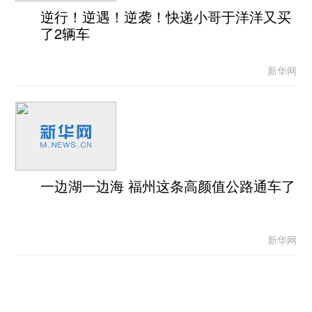
逆行！逆遇！逆袭！快递小哥于洋洋又买
了2辆车
新华网
一边湖一边海 福州这条高颜值公路通车了
新华网