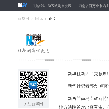
辽宁力推“飞地经济”助区域均衡发展
河南省两万余市场主体接受随机
新华网
>
国际
>
正文
新华社新西兰克赖斯特彻
新华社记者郭磊 卢怀
新西兰南岛克赖斯特彻奇
关注新华网
地方法院首次出庭受审。