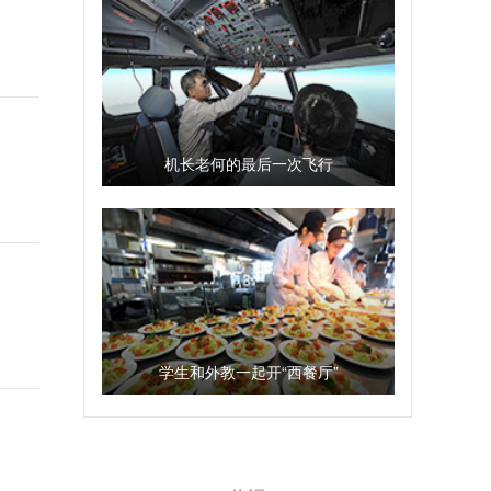
机长老何的最后一次飞行
学生和外教一起开“西餐厅”