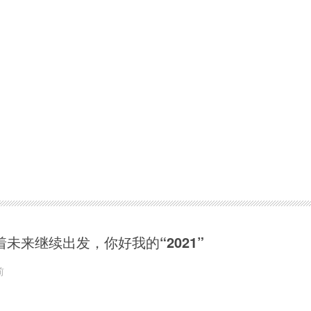
着未来继续出发，你好我的“2021”
前