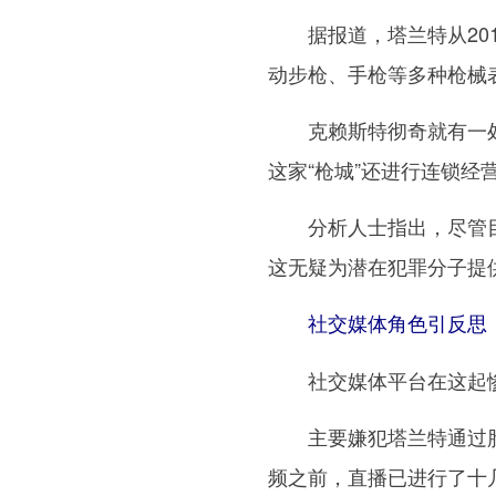
据报道，塔兰特从2017
动步枪、手枪等多种枪械
克赖斯特彻奇就有一处新
这家“枪城”还进行连锁
分析人士指出，尽管目前
这无疑为潜在犯罪分子提
社交媒体角色引反思
社交媒体平台在这起惨
主要嫌犯塔兰特通过脸
频之前，直播已进行了十