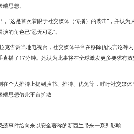
极端思想。
“这是首次着眼于社交媒体（传播）的袭击”，并认为
演的角色已“忍无可忍”。
克告诉当地电视台，社交媒体平台在移除仇恨言论等内
手直播了17分钟。她认为此事将在全球激发更多要求有效
在个人推特上提到脸书、推特、优兔等，呼吁社交媒体
极端思想借此平台扩散。
袭事件给向来以安全著称的新西兰带来一系列影响。