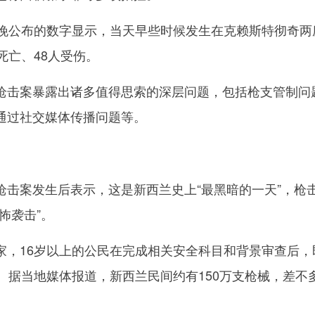
公布的数字显示，当天早些时候发生在克赖斯特彻奇两
死亡、48人受伤。
击案暴露出诸多值得思索的深层问题，包括枪支管制问
通过社交媒体传播问题等。
案发生后表示，这是新西兰史上“最黑暗的一天”，枪
怖袭击”。
16岁以上的公民在完成相关安全科目和背景审查后，
。据当地媒体报道，新西兰民间约有150万支枪械，差不