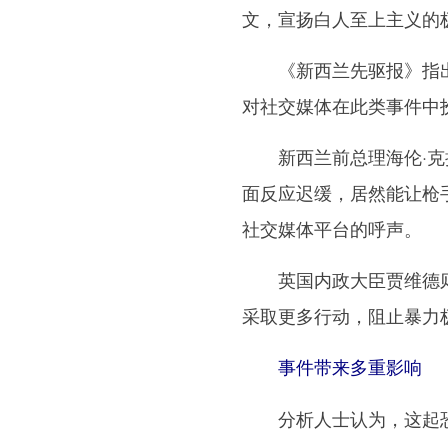
文，宣扬白人至上主义的
《新西兰先驱报》指出，
对社交媒体在此类事件中扮
新西兰前总理海伦·克拉
面反应迟缓，居然能让枪
社交媒体平台的呼声。
英国内政大臣贾维德则
采取更多行动，阻止暴力
事件带来多重影响
分析人士认为，这起恐