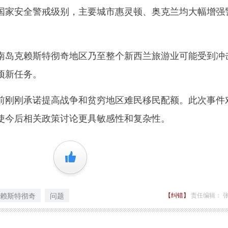
家安全警戒级别，主要城市惠灵顿、奥克兰均大幅增强
岛克赖斯特彻奇地区乃至整个新西兰旅游业可能受到冲
项新任务。
刚刚承诺提高战争和贫穷地区难民移民配额。此次事件
使今后相关政策讨论更具敏感性和复杂性。
+1
赖斯特彻奇
问题
【纠错】
责任编辑： 