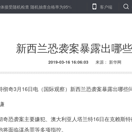
检查 随机抽查合格率为95%
《西北文化资源大典》出版发行
客户端
新西兰恐袭案暴露出哪
2019-03-16 16:06:03
来源：
新华网
奇3月16日电（国际观察）新西兰恐袭案暴露出哪些
谦
恐袭案主要嫌犯、澳大利亚人塔兰特16日在克赖斯特
他将面临谋杀罪等多项指控。