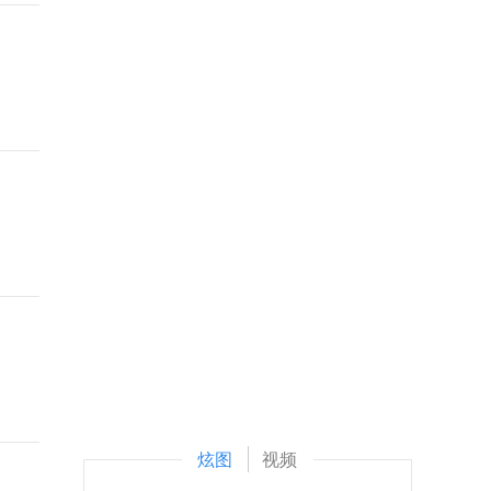
炫图
视频