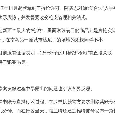
年11月起就拿到了持枪许可。阿德恩对嫌犯“合法”入手
表示震惊，并发誓要改变枪支管理相关法规。
西兰最大的“枪城”，里面琳琅满目的商品都是真枪实
经营，在南岛另一座城市达尼丁的场地的规模同样不小。
没有证据表明，犯罪分子的用枪跟“枪城”有直接关联
供了犯罪温床。
案发酵过程中暴露出的问题也引发各界反思。
书账号直播行凶过程。在脸书接获警方要求删除其账号
几分钟。而在行凶当天，塔兰特还通过推特账号发布一篇