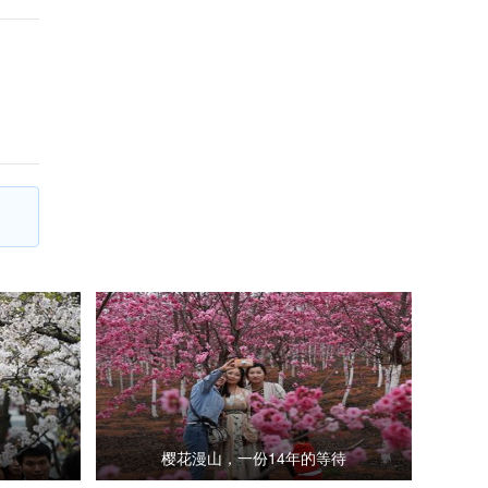
樱花漫山，一份14年的等待