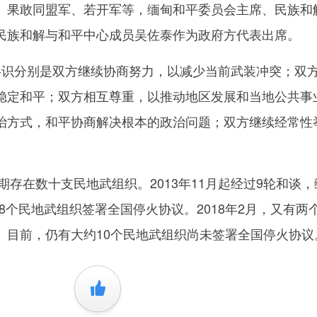
、果敢同盟军、若开军等，缅甸和平委员会主席、民族和
民族和解与和平中心成员吴佐泰作为政府方代表出席。
识分别是双方继续协商努力，以减少当前武装冲突；双
稳定和平；双方相互尊重，以推动地区发展和当地公共事
治方式，和平协商解决根本的政治问题；双方继续经常性
。
存在数十支民地武组织。2013年11月起经过9轮和谈，
与8个民地武组织签署全国停火协议。2018年2月，又有两
。目前，仍有大约10个民地武组织尚未签署全国停火协议
+1