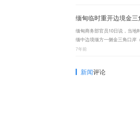
缅甸临时重开边境金三
缅甸商务部官员10日说，当地
缅中边境缅方一侧金三角口岸
7年前
新闻
评论