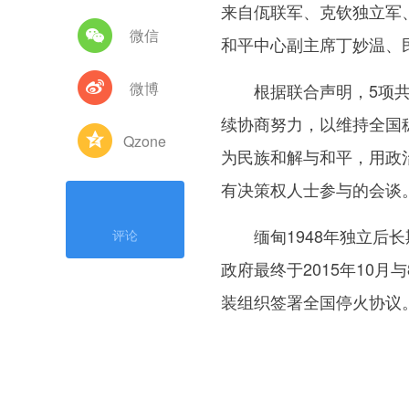
来自佤联军、克钦独立军
微信
和平中心副主席丁妙温、
微博
根据联合声明，5项共
续协商努力，以维持全国
Qzone
为民族和解与和平，用政
有决策权人士参与的会谈
缅甸1948年独立后长期
评论
政府最终于2015年10月
装组织签署全国停火协议