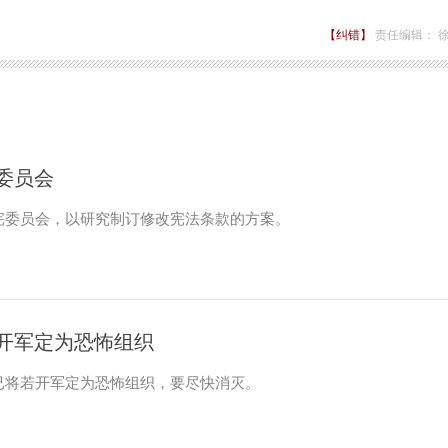
【纠错】
责任编辑： 
委员会
宪委员会，以研究制订修改宪法条款的方案。
开军定为恐怖组织
已将若开军定为恐怖组织，要尽快消灭。