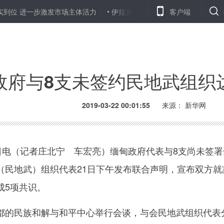
一步激发市场主体活力
伊拉克北部一渡轮沉没至少55人遇难
客户端
彭
政府与8支未签约民地武组织
2019-03-22 00:01:55
来源：
新华网
电（记者庄北宁 车宏亮）缅甸政府代表与8支尚未签署
（民地武）组织代表21日下午发布联合声明，宣布双方就
成5项共识。
的民族和解与和平中心举行会谈，与会民地武组织代表