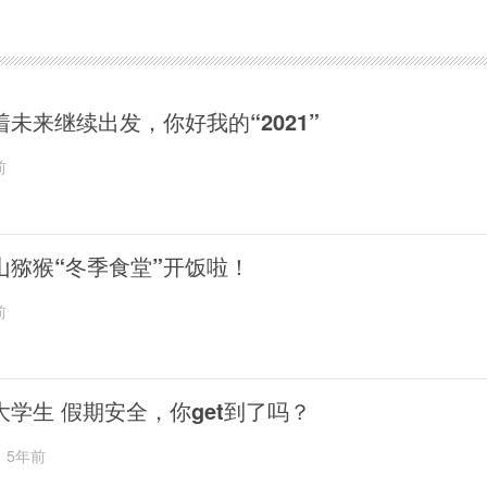
着未来继续出发，你好我的“2021”
前
山猕猴“冬季食堂”开饭啦！
前
大学生 假期安全，你get到了吗？
5年前