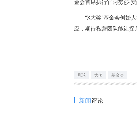
金会首席执行官阿努莎·
“X大奖”基金会创始人
应，期待私营团队能让探
月球
大奖
基金会
新闻
评论