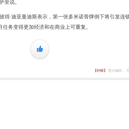
安萨里说。
彼得·迪亚曼迪斯表示，第一张多米诺骨牌倒下将引发连
月任务变得更加经济和在商业上可重复。
+1
【纠错】
责任编辑： 