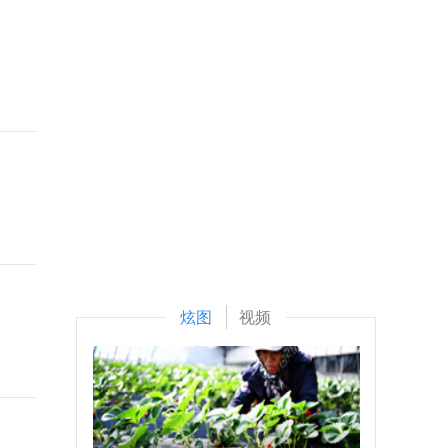
炫图
视频