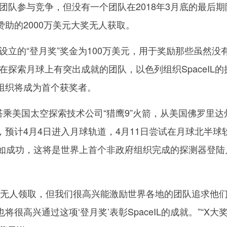
国团队参与竞争，但没有一个团队在2018年3月底的最后期
助的2000万美元大奖无人获取。
立的“登月奖”奖金为100万美元，用于奖励那些虽然没
但在探索月球上有突出成就的团队，以色列组织SpaceIL的
组织将成为首个获奖者。
乘美国太空探索技术公司“猎鹰9”火箭，从美国佛罗里达
预计4月4日进入月球轨道，4月11日尝试在月球北半球
。如成功，这将是世界上首个非政府组织完成的探测器登陆
’无人领取，但我们很高兴能激励世界各地的团队追求他
很高兴通过这项‘登月奖’表彰SpaceIL的成就。”“X大奖