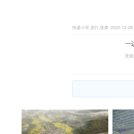
快递小哥,逆行,逆袭
2020-12-29
一
景观