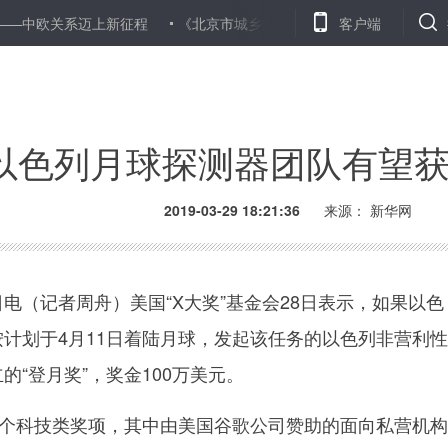
关系迈上新征程
《北京市城乡规划条例》修订通过 违法建设不得享
客户端
以色列月球探测器团队有望获
2019-03-29 18:21:36
来源：
新华网
（记者周舟）美国“X大奖”基金会28日表示，如果以色
按计划于4月11日着陆月球，发起该任务的以色列非营利
立的“登月奖”，奖金100万美元。
个科技类奖项，其中由美国谷歌公司赞助的面向私营机构