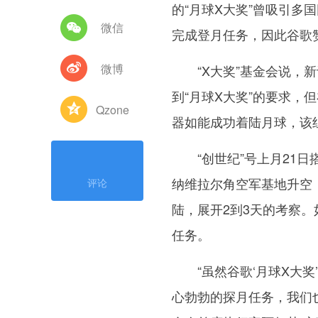
的“月球X大奖”曾吸引多
微信
完成登月任务，因此谷歌赞
微博
“X大奖”基金会说，新设
到“月球X大奖”的要求，
Qzone
器如能成功着陆月球，该
“创世纪”号上月21日搭
纳维拉尔角空军基地升空，
评论
陆，展开2到3天的考察
任务。
“虽然谷歌‘月球X大奖
心勃勃的探月任务，我们也将