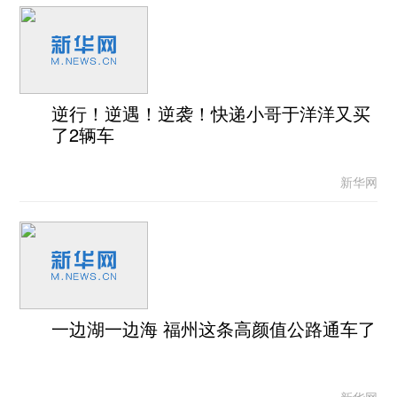
逆行！逆遇！逆袭！快递小哥于洋洋又买
了2辆车
新华网
一边湖一边海 福州这条高颜值公路通车了