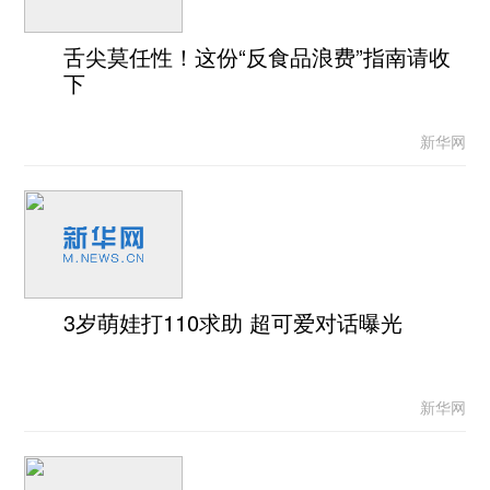
舌尖莫任性！这份“反食品浪费”指南请收
下
新华网
3岁萌娃打110求助 超可爱对话曝光
新华网