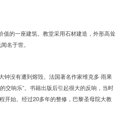
值的一座建筑。教堂采用石材建造，外形高耸
也闻名于世。
钟没有遭到熔毁。法国著名作家维克多·雨果
的交响乐”。书籍出版后引起很大的反响，当时
程开始。经过20多年的整修，巴黎圣母院大教