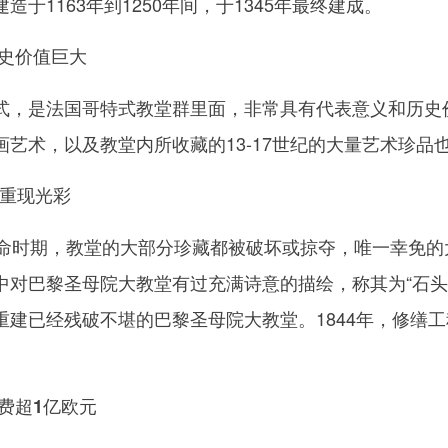
1163年到1250年间，于1345年最终建成。
历史价值巨大
是法国哥特式教堂群里面，非常具有代表意义和历史价
艺术，以及教堂内所收藏的13-17世纪的大量艺术珍品
 重现光彩
时期，教堂的大部分珍藏都被破坏或掠夺，唯一幸免的大
中对巴黎圣母院大教堂有过充满诗意的描绘，称其为“石头
重建已经残破不堪的巴黎圣母院大教堂。1844年，修缮工
费超1亿欧元