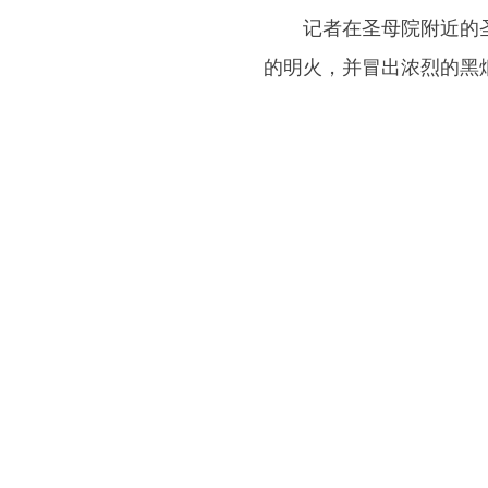
记者在圣母院附近的圣米
的明火，并冒出浓烈的黑