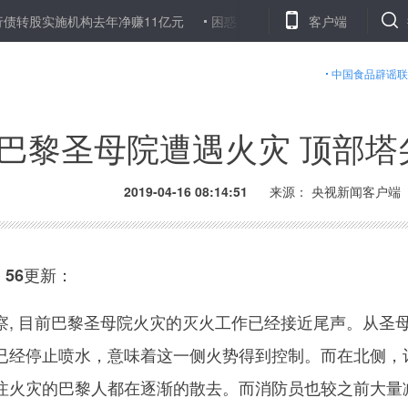
机构去年净赚11亿元
困惑！穿工服 送快递 讨薪时被告知不是快递
客户端
中国食品辟谣联
巴黎圣母院遭遇火灾 顶部塔
2019-04-16 08:14:51
来源： 央视新闻客户端
56更新：
 目前巴黎圣母院火灾的灭火工作已经接近尾声。从圣
已经停止喷水，意味着这一侧火势得到控制。而在北侧，
注火灾的巴黎人都在逐渐的散去。而消防员也较之前大量