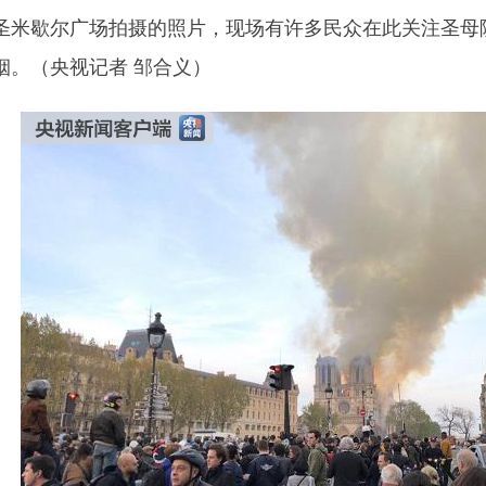
歇尔广场拍摄的照片，现场有许多民众在此关注圣母院
烟。（央视记者 邹合义）