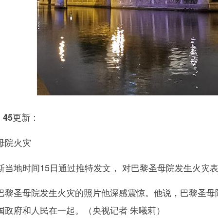
45更新：
母院火灾
地时间15日通过推特发文， 对巴黎圣母院发生火灾
圣母院发生火灾的照片他深感震惊。他说，巴黎圣母院
国政府和人民在一起。（央视记者 朱曦莉）