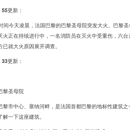
：55更新：
间今天凌晨，法国巴黎的巴黎圣母院突发大火。巴黎圣
灭火正在持续进行中，一名消防员在灭火中受重伤，六台
方已就大火原因展开调查。
：33更新：
巴黎圣母院
市中心、塞纳河畔，是法国首都巴黎的地标性建筑之一
了解一下这座建筑。