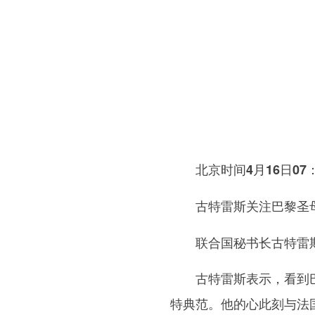
北京时间4月16日07：
古特雷斯关注巴黎圣
联合国秘书长古特雷斯当
古特雷斯表示，看到巴黎
特典范。他的心此刻与法