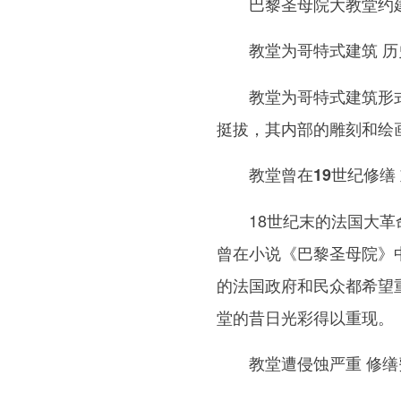
巴黎圣母院大教堂约建造于
教堂为哥特式建筑 
教堂为哥特式建筑形式，
挺拔，其内部的雕刻和绘画
教堂曾在19世纪修缮
18世纪末的法国大革命
曾在小说《巴黎圣母院》
的法国政府和民众都希望
堂的昔日光彩得以重现。
教堂遭侵蚀严重 修缮