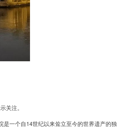
表示关注。
是一个自14世纪以来耸立至今的世界遗产的独