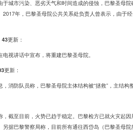
城市污染、恶劣天气和时间造成的侵蚀，巴黎圣母院破
。2017年，巴黎圣母院公共关系处负责人曾表示，由于
。
：43更新：
电视讲话中宣布，将重建巴黎圣母院。
03更新：
消防队员称，巴黎圣母院主体结构被“拯救”，主结构整
：
截至目前，火势已趋于稳定。巴黎检方已就火灾起因展
。另据巴黎警察局称，目前所有通往西岱岛（巴黎圣母院所