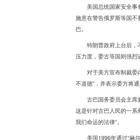
美国总统国家安全事务
施意在警告俄罗斯等国不
巴。
特朗普政府上台后，不
压力度，委古等国则强烈
对于美方宣布制裁委内瑞
不道德”，并表示委方将
古巴国务委员会主席兼部
这是针对古巴人民的一系
我们命运的法律”。
美国1996年通过“赫尔