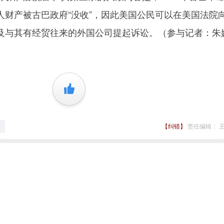
人财产被古巴政府“没收”，因此美国公民可以在美国法院
及与其有经贸往来的外国公司提起诉讼。（参与记者：朱
+1
【纠错】
责任编辑： 