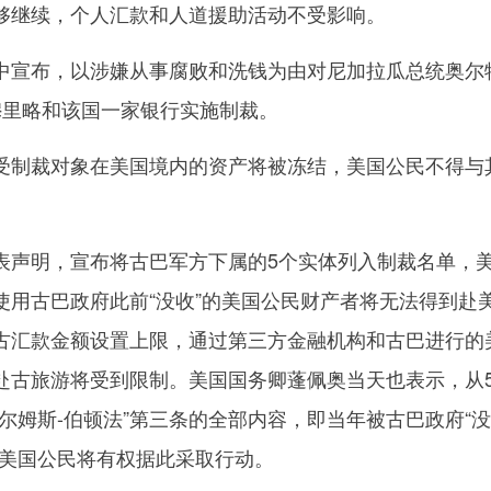
够继续，个人汇款和人道援助活动不受影响。
宣布，以涉嫌从事腐败和洗钱为由对尼加拉瓜总统奥尔
穆里略和该国一家银行实施制裁。
制裁对象在美国境内的资产将被冻结，美国公民不得与
声明，宣布将古巴军方下属的5个实体列入制裁名单，
使用古巴政府此前“没收”的美国公民财产者将无法得到赴
古汇款金额设置上限，通过第三方金融机构和古巴进行的
赴古旅游将受到限制。美国国务卿蓬佩奥当天也表示，从5
尔姆斯-伯顿法”第三条的全部内容，即当年被古巴政府“没
的美国公民将有权据此采取行动。