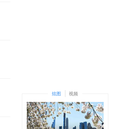
炫图
视频