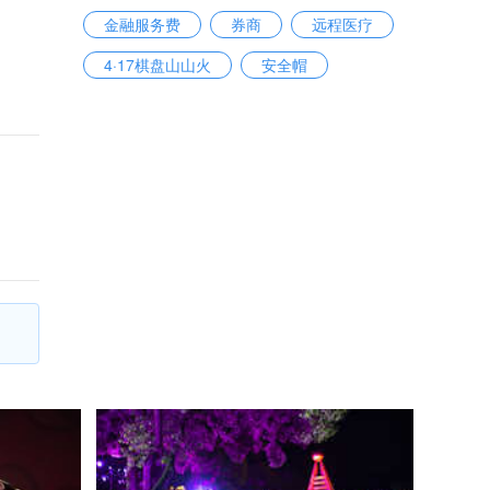
金融服务费
券商
远程医疗
4·17棋盘山山火
安全帽