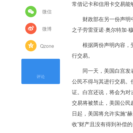
常借记卡和信用卡交易能
微信
财政部在另一份声明中
微博
之子劳雷亚诺·奥尔特加·
根据两份声明内容，受
Qzone
行交易。
同一天，美国白宫发表
评论
公民不得与其进行交易。
证。白宫还说，将会为对
交易将被禁止，美国公民
日起，美国将允许实施“赫
收”财产且没有得到补偿