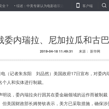
综述：中美专家认为电影在双边关系中发挥着积极作用
客户端
俄总理说20
裁委内瑞拉、尼加拉瓜和古
2019-04-18 11:49:31
来源：
新华网
电（记者朱东阳 刘品然）美国政府17日宣布，对委内
名个人和实体进行制裁。
明说，委内瑞拉央行因其在委金融领域的运作而被制裁
。但美国财政部长姆努钦表示，美方已采取措施，确保涉