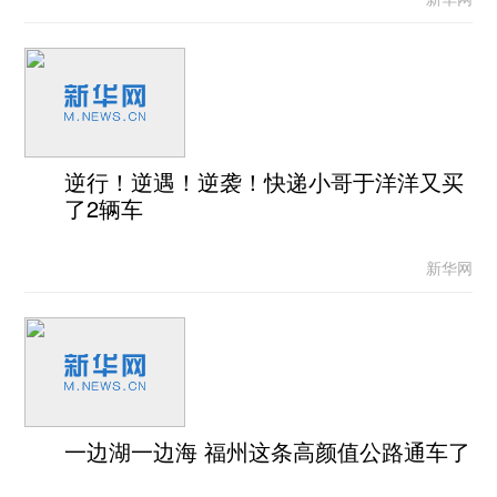
逆行！逆遇！逆袭！快递小哥于洋洋又买
了2辆车
新华网
一边湖一边海 福州这条高颜值公路通车了