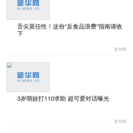
舌尖莫任性！这份“反食品浪费”指南请收
下
新华网
3岁萌娃打110求助 超可爱对话曝光
新华网